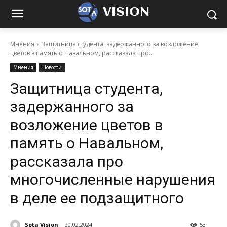
VISION
Мнения
Защитница студента, задержанного за возложение
цветов в память о Навальном, рассказала про...
Мнения
Новости
Защитница студента,
задержанного за
возложение цветов в
память о Навальном,
рассказала про
многочисленные нарушения
в деле ее подзащитного
Sota Vision
20.02.2024
53