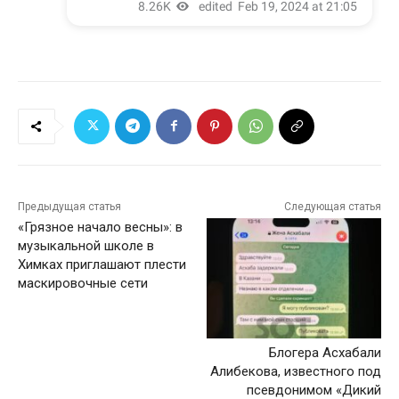
Предыдущая статья
Следующая статья
«Грязное начало весны»: в
музыкальной школе в
Химках приглашают плести
маскировочные сети
Блогера Асхабали
Алибекова, известного под
псевдонимом «Дикий