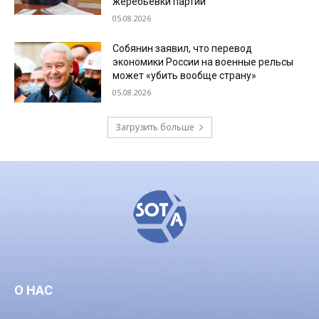
жеребьевки партий
05.08.2026
Собянин заявил, что перевод
экономики России на военные рельсы
может «убить вообще страну»
05.08.2026
Загрузить больше
О НАС