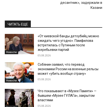
десантник», задержали в
Казани
ЧИТАТЬ ЕЩЕ
«От киевской банды детоубийц можно
ожидать чего угодно». Памфилова
встретилась с Путиным после
жеребьевки партий
Новости
05.08.2026
Собянин заявил, что перевод
экономики России на военные рельсы
может «убить вообще страну»
05.08.2026
Новости
Что показывают в «Музее Памяти» —
бывшем «Музее ГУЛАГа», закрытом
властями
05.08.2026