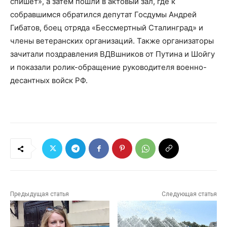
спишет», а затем пошли в актовый зал, где к
собравшимся обратился депутат Госдумы Андрей
Гибатов, боец отряда «Бессмертный Сталинград» и
члены ветеранских организаций. Также организаторы
зачитали поздравления ВДВшников от Путина и Шойгу
и показали ролик-обращение руководителя военно-
десантных войск РФ.
Предыдущая статья
Следующая статья