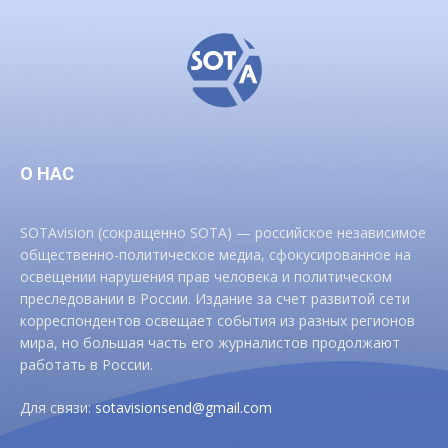
О НАС
SOTAvision (сокращенно SOTA) — российское независимое
общественно-политическое медиа, сфокусированное на
освещении нарушения прав человека и политическом
преследовании в России. Издание за счет развитой сети
корреспондентов освещает события из разных регионов
мира, но большая часть его журналистов продолжают
работать в России.
Для связи:
sotavisionsend@gmail.com