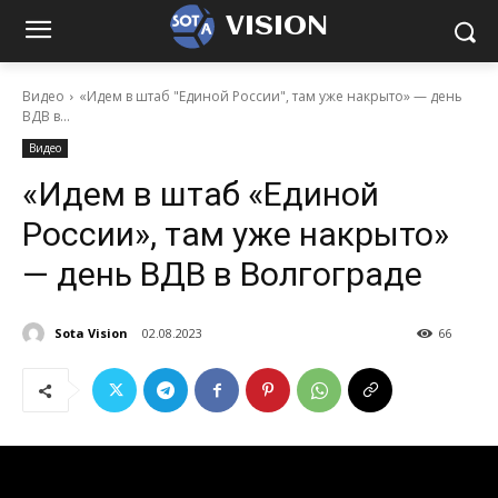
VISION
Видео
«Идем в штаб "Единой России", там уже накрыто» — день
ВДВ в...
Видео
«Идем в штаб «Единой
России», там уже накрыто»
— день ВДВ в Волгограде
Sota Vision
02.08.2023
66