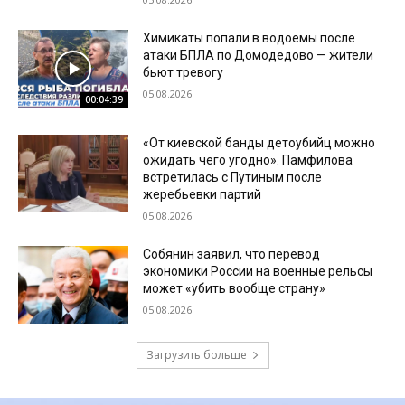
Химикаты попали в водоемы после
атаки БПЛА по Домодедово — жители
бьют тревогу
05.08.2026
00:04:39
«От киевской банды детоубийц можно
ожидать чего угодно». Памфилова
встретилась с Путиным после
жеребьевки партий
05.08.2026
Собянин заявил, что перевод
экономики России на военные рельсы
может «убить вообще страну»
05.08.2026
Загрузить больше