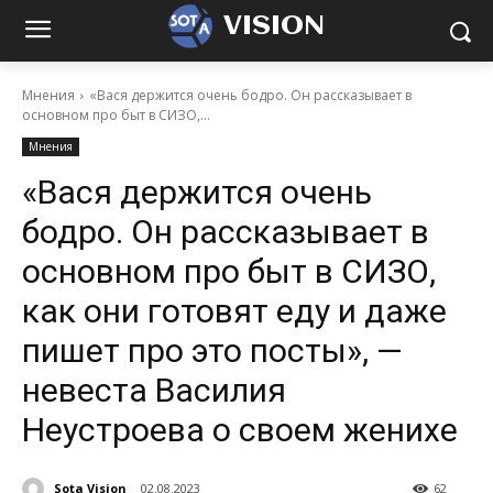
VISION
Мнения
«Вася держится очень бодро. Он рассказывает в
основном про быт в СИЗО,...
Мнения
«Вася держится очень
бодро. Он рассказывает в
основном про быт в СИЗО,
как они готовят еду и даже
пишет про это посты», —
невеста Василия
Неустроева о своем женихе
Sota Vision
02.08.2023
62