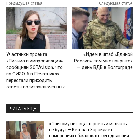
Предыдущая статья
Следующая статья
Участники проекта
«Идем в штаб «Единой
«Письма и импровизация»
России», там уже накрыто»
сообщили SOTAvision, что
— день ВДВ в Волгограде
из СИЗО-6 в Печатниках
перестали приходить
ответы политзаключенных
ЧИТАТЬ ЕЩЕ
«Я никому не овца, терпеть и молчать
не буду» — Кетеван Хараидзе о
намерениях обжаловать сегодняшний