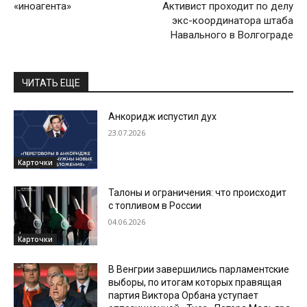
«иноагента»
Активист проходит по делу
экс-координатора штаба
Навального в Волгограде
ЧИТАТЬ ЕЩЕ
Анкоридж испустил дух
23.07.2026
Карточки
Талоны и ограничения: что происходит
с топливом в России
04.06.2026
Карточки
В Венгрии завершились парламентские
выборы, по итогам которых правящая
партия Виктора Орбана уступает