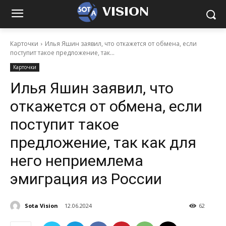
VISION
Карточки
Илья Яшин заявил, что откажется от обмена, если
поступит такое предложение, так...
Карточки
Илья Яшин заявил, что
откажется от обмена, если
поступит такое
предложение, так как для
него неприемлема
эмиграция из России
Sota Vision
12.06.2024
62