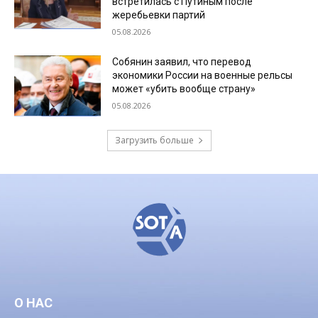
встретилась с Путиным после
жеребьевки партий
05.08.2026
Собянин заявил, что перевод
экономики России на военные рельсы
может «убить вообще страну»
05.08.2026
Загрузить больше
О НАС