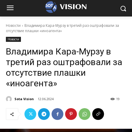
VISION
Новости
Владимира Кара-Мурзу в третий раз оштрафовали за
отсутствие плашки «иноагента»
Новости
Владимира Кара-Мурзу в
третий раз оштрафовали за
отсутствие плашки
«иноагента»
Sota Vision
12.06.2024
19