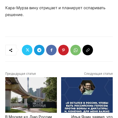
Кара-Мурза вину отрицает и планирует оспаривать
решение.
Предыдущая статья
Следующая статья
В Москве ко Дню России
Илья Яшин заявил, что