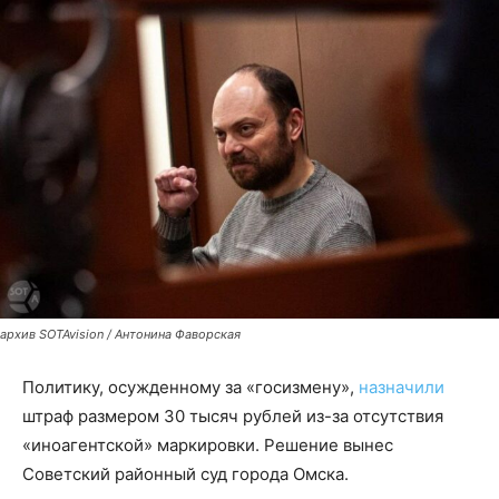
архив SOTAvision / Антонина Фаворская
Политику, осужденному за «госизмену»,
назначили
штраф размером 30 тысяч рублей из-за отсутствия
«иноагентской» маркировки. Решение вынес
Советский районный суд города Омска.