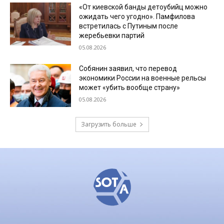
«От киевской банды детоубийц можно
ожидать чего угодно». Памфилова
встретилась с Путиным после
жеребьевки партий
05.08.2026
Собянин заявил, что перевод
экономики России на военные рельсы
может «убить вообще страну»
05.08.2026
Загрузить больше