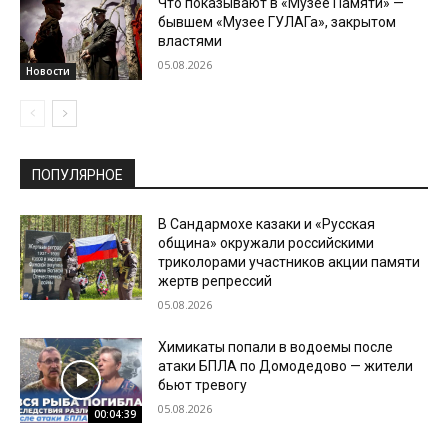
Что показывают в «Музее Памяти» —
бывшем «Музее ГУЛАГа», закрытом
властями
05.08.2026
Новости
ПОПУЛЯРНОЕ
В Сандармохе казаки и «Русская
община» окружали российскими
триколорами участников акции памяти
жертв репрессий
05.08.2026
Химикаты попали в водоемы после
атаки БПЛА по Домодедово — жители
бьют тревогу
05.08.2026
00:04:39