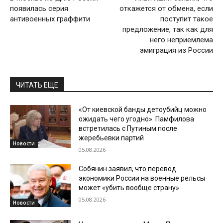
появилась серия
откажется от обмена, если
антивоенных граффити
поступит такое
предложение, так как для
него неприемлема
эмиграция из России
ЧИТАТЬ ЕЩЕ
«От киевской банды детоубийц можно
ожидать чего угодно». Памфилова
встретилась с Путиным после
жеребьевки партий
Новости
05.08.2026
Собянин заявил, что перевод
экономики России на военные рельсы
может «убить вообще страну»
05.08.2026
Новости