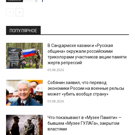
ПОПУЛЯРНОЕ
В Сандармохе казаки и «Русская
община» окружали российскими
триколорами участников акции памяти
жертв репрессий
05.08.2026
Собянин заявил, что перевод
экономики России на военные рельсы
может «убить вообще страну»
05.08.2026
Что показывают в «Музее Памяти» —
бывшем «Музее ГУЛАГа», закрытом
властями