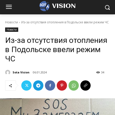
VISION
Новости
Из-за отсутствия отопления в Подольске ввели режим ЧС
Новости
Из-за отсутствия отопления
в Подольске ввели режим
ЧС
Sota Vision
06.01.2024
34