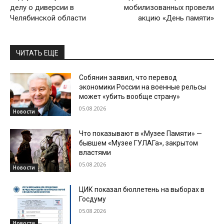
делу о диверсии в
мобилизованных провели
Челябинской области
акцию «День памяти»
ЧИТАТЬ ЕЩЕ
Собянин заявил, что перевод
экономики России на военные рельсы
может «убить вообще страну»
05.08.2026
Новости
Что показывают в «Музее Памяти» —
бывшем «Музее ГУЛАГа», закрытом
властями
05.08.2026
Новости
ЦИК показал бюллетень на выборах в
Госдуму
05.08.2026
Новости