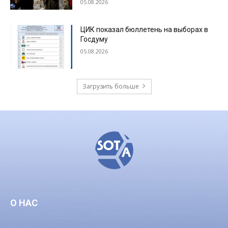
05.08.2026
ЦИК показал бюллетень на выборах в
Госдуму
05.08.2026
Загрузить больше
О НАС