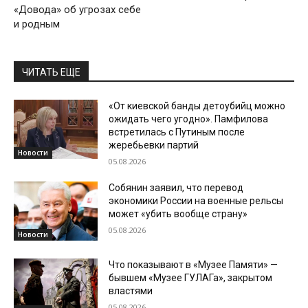
«Довода» об угрозах себе
и родным
ЧИТАТЬ ЕЩЕ
«От киевской банды детоубийц можно
ожидать чего угодно». Памфилова
встретилась с Путиным после
жеребьевки партий
Новости
05.08.2026
Собянин заявил, что перевод
экономики России на военные рельсы
может «убить вообще страну»
05.08.2026
Новости
Что показывают в «Музее Памяти» —
бывшем «Музее ГУЛАГа», закрытом
властями
05.08.2026