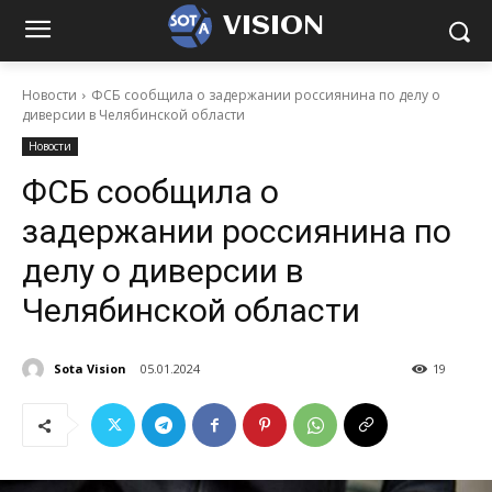
VISION
Новости
ФСБ сообщила о задержании россиянина по делу о
диверсии в Челябинской области
Новости
ФСБ сообщила о
задержании россиянина по
делу о диверсии в
Челябинской области
Sota Vision
05.01.2024
19