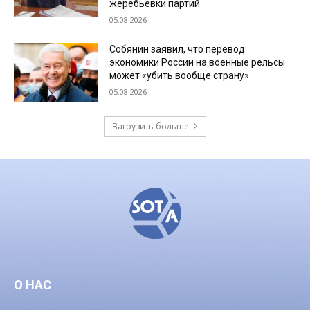
жеребьевки партий
05.08.2026
Собянин заявил, что перевод
экономики России на военные рельсы
может «убить вообще страну»
05.08.2026
Загрузить больше
О НАС