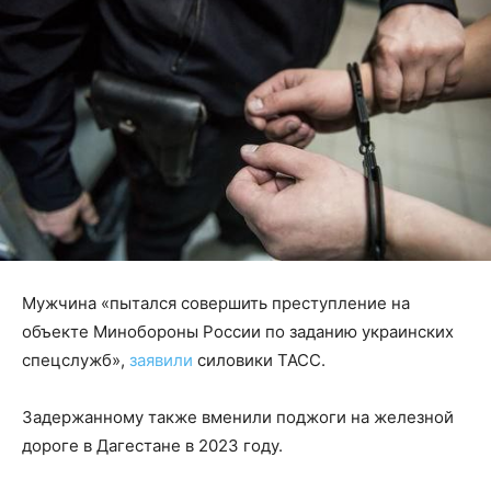
Мужчина «пытался совершить преступление на
объекте Минобороны России по заданию украинских
спецслужб»,
заявили
силовики ТАСС.
Задержанному также вменили поджоги на железной
дороге в Дагестане в 2023 году.