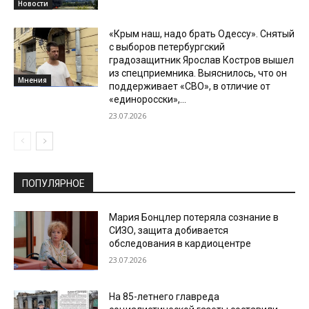
Новости
«Крым наш, надо брать Одессу». Снятый
с выборов петербургский
градозащитник Ярослав Костров вышел
из спецприемника. Выяснилось, что он
Мнения
поддерживает «СВО», в отличие от
«единоросски»,...
23.07.2026
ПОПУЛЯРНОЕ
Мария Бонцлер потеряла сознание в
СИЗО, защита добивается
обследования в кардиоцентре
23.07.2026
На 85-летнего главреда