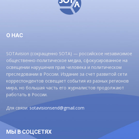
О НАС
SOTAvision (сокращенно SOTA) — российское независимое
общественно-политическое медиа, сфокусированное на
освещении нарушения прав человека и политическом
преследовании в России. Издание за счет развитой сети
корреспондентов освещает события из разных регионов
мира, но большая часть его журналистов продолжают
работать в России.
Для связи:
sotavisionsend@gmail.com
МЫ В СОЦСЕТЯХ