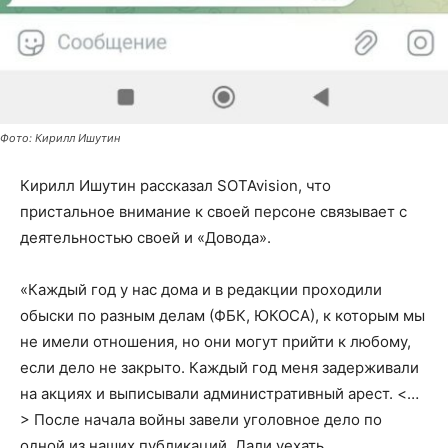
Фото: Кирилл Ишутин
Кирилл Ишутин рассказал SOTAvision, что
пристальное внимание к своей персоне связывает с
деятельностью своей и «Довода».
«Каждый год у нас дома и в редакции проходили
обыски по разным делам (ФБК, ЮКОСА), к которым мы
не имели отношения, но они могут прийти к любому,
если дело не закрыто. Каждый год меня задерживали
на акциях и выписывали административный арест. <…
> После начала войны завели уголовное дело по
одной из наших публикаций. Дали уехать.