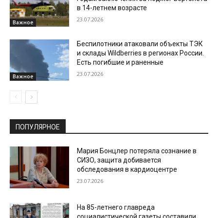
в 14-летнем возрасте
23.07.2026
Важное
Беспилотники атаковали объекты ТЭК
и склады Wildberries в регионах России.
Есть погибшие и раненные
23.07.2026
Важное
ПОПУЛЯРНОЕ
Мария Бонцлер потеряла сознание в
СИЗО, защита добивается
обследования в кардиоцентре
23.07.2026
На 85-летнего главреда
социалистической газеты составили