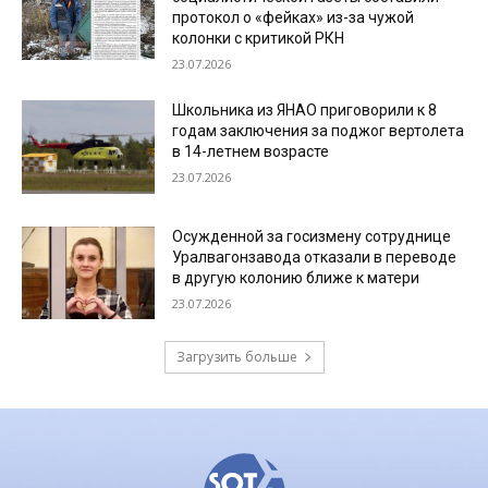
протокол о «фейках» из-за чужой
колонки с критикой РКН
23.07.2026
Школьника из ЯНАО приговорили к 8
годам заключения за поджог вертолета
в 14-летнем возрасте
23.07.2026
Осужденной за госизмену сотруднице
Уралвагонзавода отказали в переводе
в другую колонию ближе к матери
23.07.2026
Загрузить больше