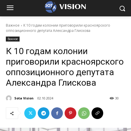
VISION
Важное
К 10 годам колонии приговорили красноярского
оппозиционного депутата Александра Глискова
Важное
К 10 годам колонии
приговорили красноярского
оппозиционного депутата
Александра Глискова
Sota Vision
02.10.2024
30