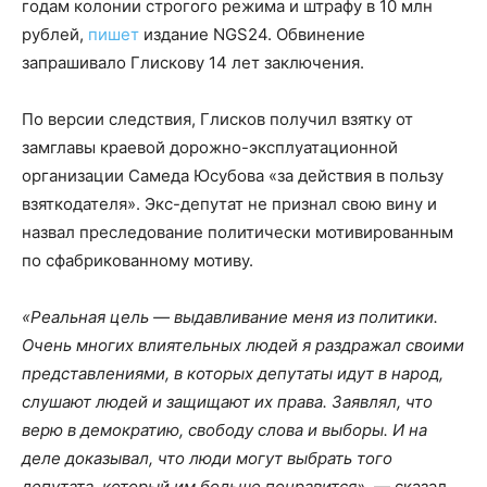
годам колонии строгого режима и штрафу в 10 млн
рублей,
пишет
издание NGS24. Обвинение
запрашивало Глискову 14 лет заключения.
По версии следствия, Глисков получил взятку от
замглавы краевой дорожно-эксплуатационной
организации Самеда Юсубова «за действия в пользу
взяткодателя». Экс-депутат не признал свою вину и
назвал преследование политически мотивированным
по сфабрикованному мотиву.
«Реальная цель — выдавливание меня из политики.
Очень многих влиятельных людей я раздражал своими
представлениями, в которых депутаты идут в народ,
слушают людей и защищают их права. Заявлял, что
верю в демократию, свободу слова и выборы. И на
деле доказывал, что люди могут выбрать того
депутата, который им больше понравится»,
— сказал