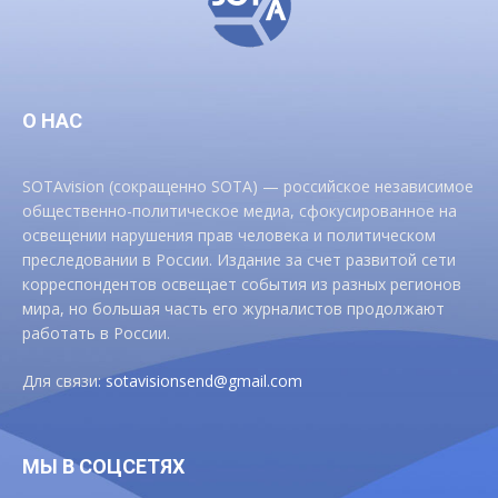
О НАС
SOTAvision (сокращенно SOTA) — российское независимое
общественно-политическое медиа, сфокусированное на
освещении нарушения прав человека и политическом
преследовании в России. Издание за счет развитой сети
корреспондентов освещает события из разных регионов
мира, но большая часть его журналистов продолжают
работать в России.
Для связи:
sotavisionsend@gmail.com
МЫ В СОЦСЕТЯХ