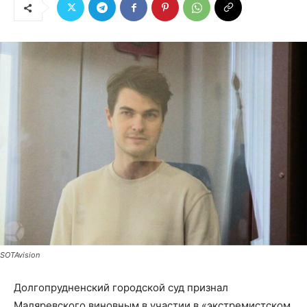
SOTAvision
Долгопрудненский городской суд признал
Маляревского виновным в участии в «экстремистском