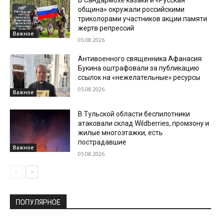
В Сандармохе казаки и «Русская
община» окружали российскими
триколорами участников акции памяти
жертв репрессий
Важное
05.08.2026
Антивоенного священника Афанасия
Букина оштрафовали за публикацию
ссылок на «нежелательные» ресурсы
05.08.2026
Важное
В Тульской области беспилотники
атаковали склад Wildberries, промзону и
жилые многоэтажки, есть
пострадавшие
Важное
05.08.2026
ПОПУЛЯРНОЕ