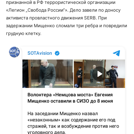
признанной в РФ террористической организации
«Легион „Свобода России“». Дело завели по доносу
активиста провластного движения SERB. При
задержании Мищенко сломали три ребра и повредили
грудную клетку.