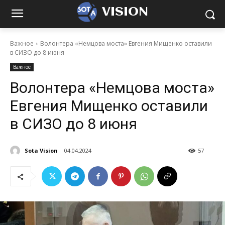
VISION
Важное
Волонтера «Немцова моста» Евгения Мищенко оставили
в СИЗО до 8 июня
Важное
Волонтера «Немцова моста»
Евгения Мищенко оставили
в СИЗО до 8 июня
Sota Vision
04.04.2024
57