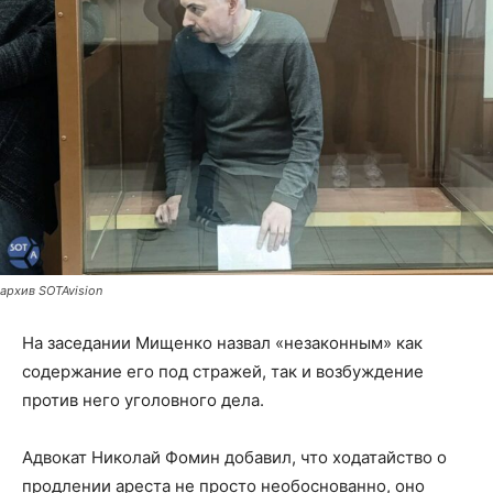
архив SOTAvision
На заседании Мищенко назвал «незаконным» как
содержание его под стражей, так и возбуждение
против него уголовного дела.
Адвокат Николай Фомин добавил, что ходатайство о
продлении ареста не просто необоснованно, оно