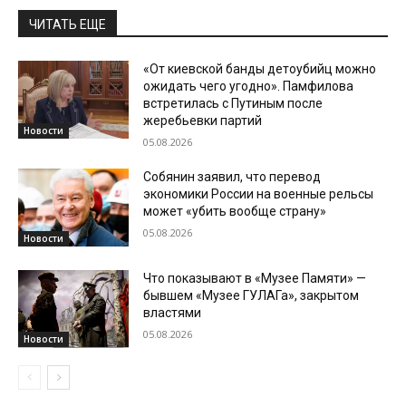
ЧИТАТЬ ЕЩЕ
«От киевской банды детоубийц можно
ожидать чего угодно». Памфилова
встретилась с Путиным после
жеребьевки партий
Новости
05.08.2026
Собянин заявил, что перевод
экономики России на военные рельсы
может «убить вообще страну»
05.08.2026
Новости
Что показывают в «Музее Памяти» —
бывшем «Музее ГУЛАГа», закрытом
властями
05.08.2026
Новости