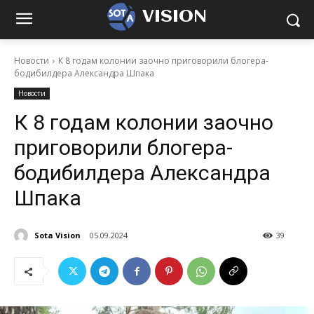
VISION
Новости
К 8 годам колонии заочно приговорили блогера-
бодибилдера Александра Шпака
Новости
К 8 годам колонии заочно
приговорили блогера-
бодибилдера Александра
Шпака
Sota Vision
05.09.2024
39