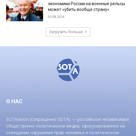
экономики России на военные рельсы
может «убить вообще страну»
05.08.2026
Загрузить больше
О НАС
SOTAvision (сокращенно SOTA) — российское независимое
общественно-политическое медиа, сфокусированное на
освещении нарушения прав человека и политическом