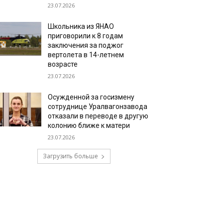
23.07.2026
Школьника из ЯНАО
приговорили к 8 годам
заключения за поджог
вертолета в 14-летнем
возрасте
23.07.2026
Осужденной за госизмену
сотруднице Уралвагонзавода
отказали в переводе в другую
колонию ближе к матери
23.07.2026
Загрузить больше