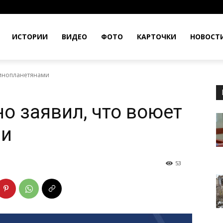
ИСТОРИИ
ВИДЕО
ФОТО
КАРТОЧКИ
НОВОСТ
 инопланетянами
о заявил, что воюет
ми
53