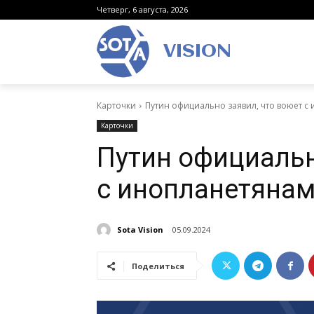
Четверг, 6 августа, 2026
VISION
Карточки
Путин официально заявил, что воюет с
Карточки
Путин официальн
с инопланетяна
Sota Vision
05.09.2024
Поделиться