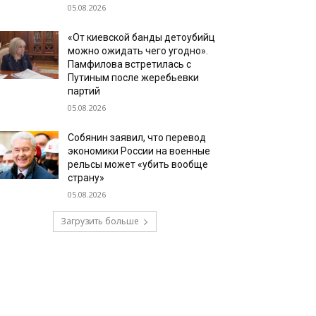
05.08.2026
«От киевской банды детоубийц
можно ожидать чего угодно».
Памфилова встретилась с
Путиным после жеребьевки
партий
05.08.2026
Собянин заявил, что перевод
экономики России на военные
рельсы может «убить вообще
страну»
05.08.2026
Загрузить больше