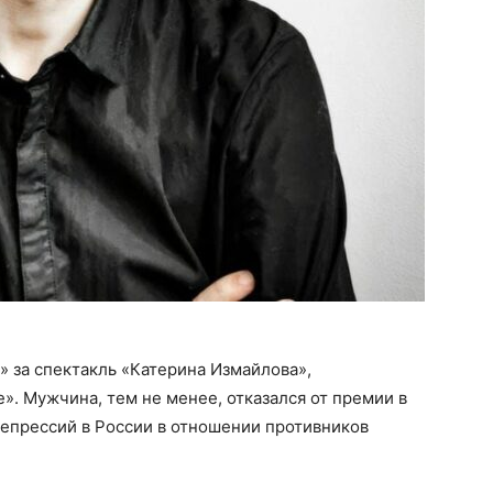
 за спектакль «Катерина Измайлова»,
». Мужчина, тем не менее, отказался от премии в
 репрессий в России в отношении противников