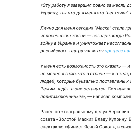
«Эту работу я завершил ровно за месяц 
Украину, так что для меня это “весточка”
Лично для меня сегодня “Маска” стала г
человеческие жизни — сегодня, когда Р
войну в Украине и уничтожает несогласн
российского театра является
процесс на
У меня есть возможность это сказать — и
не менее я знаю, что в стране — и в те
людей, которые буквально поставлены к 
Режим падёт, а они останутся. Сил нам 
политзаключенным»,
— написал композит
Ранее по «театральному делу» Беркович
совета «Золотой Маски» Владу Куприну. 
спектаклю «Финист Ясный Сокол», в связ