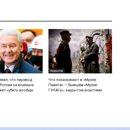
Новости
явил, что перевод
Что показывают в «Музее
России на военные
Памяти» — бывшем «Музее
ет «убить вообще
ГУЛАГа», закрытом властями