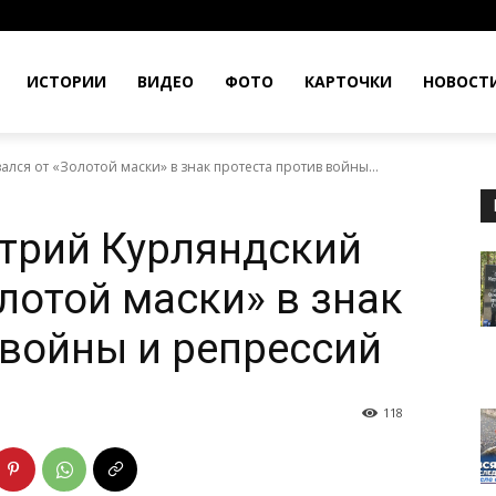
ИСТОРИИ
ВИДЕО
ФОТО
КАРТОЧКИ
НОВОСТ
ся от «Золотой маски» в знак протеста против войны...
трий Курляндский
лотой маски» в знак
 войны и репрессий
118