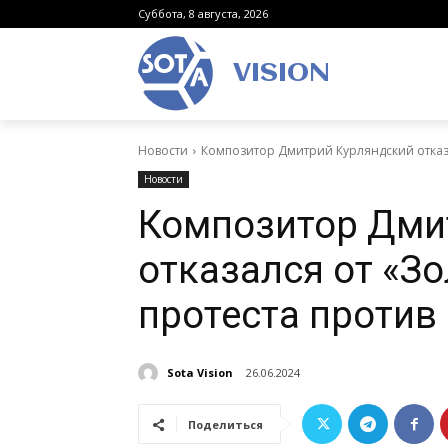
Суббота, 8 августа, 2026
VISION
Новости
Композитор Дмитрий Курляндский отказал
Новости
Композитор Дми
отказался от «Зо
протеста против
Sota Vision
26.06.2024
Поделиться