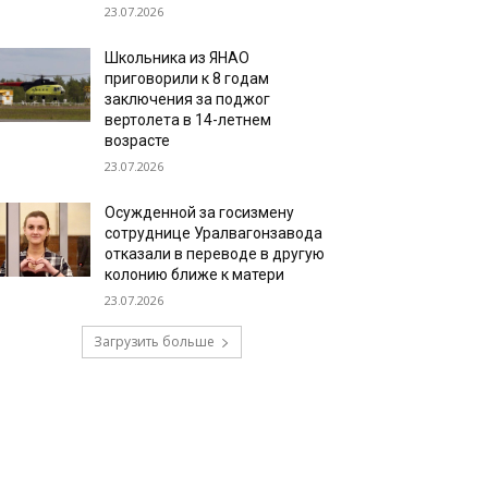
23.07.2026
Школьника из ЯНАО
приговорили к 8 годам
заключения за поджог
вертолета в 14-летнем
возрасте
23.07.2026
Осужденной за госизмену
сотруднице Уралвагонзавода
отказали в переводе в другую
колонию ближе к матери
23.07.2026
Загрузить больше