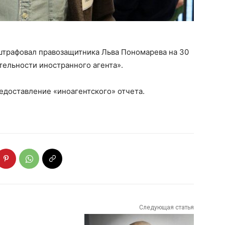
штрафовал правозащитника Льва Пономарева на 30
тельности иностранного агента».
едоставление «иноагентского» отчета.
Следующая статья