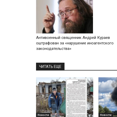
Антивоенный священник Андрей Кураев
оштрафован за «нарушение иноагентского
законодательства»
ЧИТАТЬ ЕЩЕ
Новости
Новости