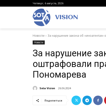
Четверг, 6 августа, 2026
VISION
Новости
За нарушение закона об «иноагентах»
Новости
За нарушение за
оштрафовали пр
Пономарева
Sota Vision
26.06.2024
Поделиться