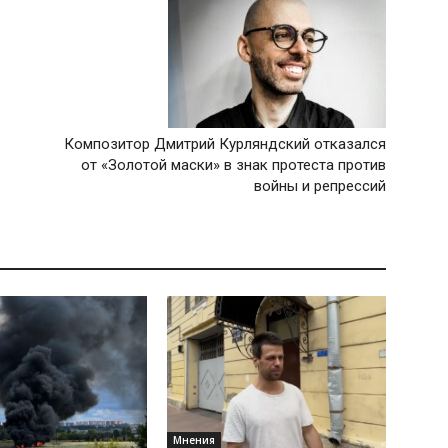
Композитор Дмитрий Курляндский отказался
от «Золотой маски» в знак протеста против
войны и репрессий
Мнения