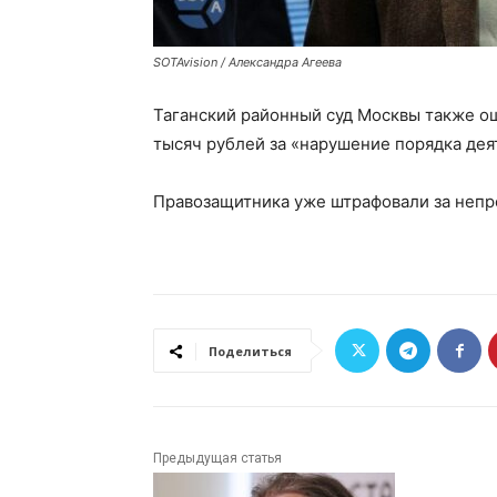
SOTAvision / Александра Агеева
Таганский районный суд Москвы также о
тысяч рублей за «нарушение порядка дея
Правозащитника уже штрафовали за непр
Поделиться
Предыдущая статья