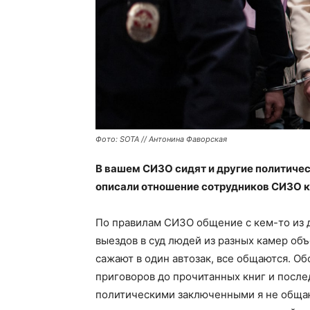
Фото: SOTA // Антонина Фаворская
В вашем СИЗО сидят и другие политичес
описали отношение сотрудников СИЗО к
По правилам СИЗО общение с кем-то из д
выездов в суд людей из разных камер об
сажают в один автозак, все общаются. Об
приговоров до прочитанных книг и после
политическими заключенными я не общаю