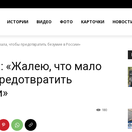
ИСТОРИИ
ВИДЕО
ФОТО
КАРТОЧКИ
НОВОСТ
ала, чтобы предотвратить безумие в России»
 «Жалею, что мало
предотвратить
и»
180