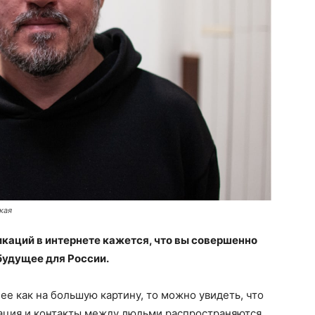
кая
икаций в интернете кажется, что вы совершенно
будущее для России.
ее как на большую картину, то можно увидеть, что
ация и контакты между людьми распространяются