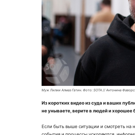
Муж Лилии Алмаз Гатин. Фото: SOTA // Антонина Фаворс
Из коротких видео из суда и ваших публ
не унываете, верите в людей и хорошее 
Если быть выше ситуации и смотреть на н
события и процессы ускоряются, информ