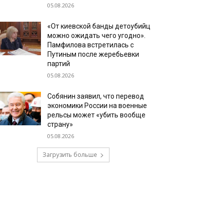
05.08.2026
«От киевской банды детоубийц
можно ожидать чего угодно».
Памфилова встретилась с
Путиным после жеребьевки
партий
05.08.2026
Собянин заявил, что перевод
экономики России на военные
рельсы может «убить вообще
страну»
05.08.2026
Загрузить больше