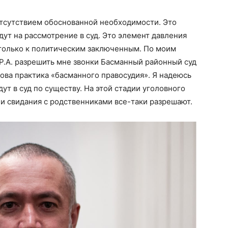
отсутствием обоснованной необходимости. Это
адут на рассмотрение в суд. Это элемент давления
 только к политическим заключенным. По моим
Р.А. разрешить мне звонки Басманный районный суд
кова практика «басманного правосудия». Я надеюсь
ут в суд по существу. На этой стадии уголовного
 и свидания с родственниками все-таки разрешают.