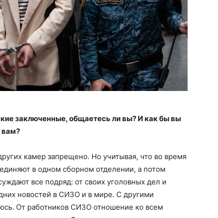
кие заключенные, общаетесь ли вы? И как бы вы
 вам?
ругих камер запрещено. Но учитывая, что во время
ъединяют в одном сборном отделении, а потом
суждают все подряд: от своих уголовных дел и
дних новостей в СИЗО и в мире. С другими
сь. От работников СИЗО отношение ко всем