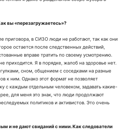
Как вы «перезагружаетесь»?
ле приговора, в СИЗО люди не работают, так как они
торое остается после следственных действий,
естованные вправе тратить по своему усмотрению.
не приходится. Я в порядке, жалоб на здоровье нет.
гулками, сном, общением с соседками на разные
ов к ним. Однако этот формат не позволяет
ку с каждым отдельным человеком, задавать какие-
орее, для меня это знак, что люди продолжают
реследуемых политиков и активистов. Это очень
дным и не дают свиданий с ними. Как следователи