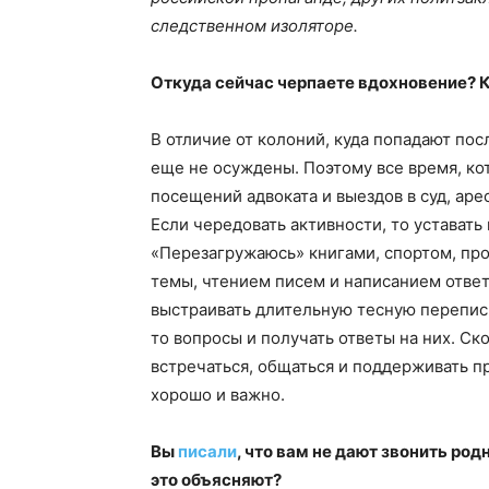
следственном изоляторе.
Откуда сейчас черпаете вдохновение? 
В отличие от колоний, куда попадают пос
еще не осуждены. Поэтому все время, ко
посещений адвоката и выездов в суд, ар
Если чередовать активности, то уставать 
«Перезагружаюсь» книгами, спортом, про
темы, чтением писем и написанием ответ
выстраивать длительную тесную перепис
то вопросы и получать ответы на них. Ск
встречаться, общаться и поддерживать п
хорошо и важно.
Вы
писали
, что вам не дают звонить ро
это объясняют?