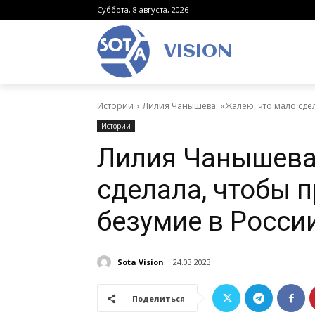
Суббота, 8 августа, 2026
VISION
Истории
Лилия Чанышева: «Жалею, что мало сдел
Истории
Лилия Чанышева:
сделала, чтобы 
безумие в Росси
Sota Vision
24.03.2023
Поделиться