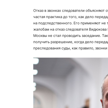
Отказ в звонках следователи объясняют 
частая практика до того, как дело перед
на подследственного. Его применяют не
жалобам на отказ следователя Видюкова 
Москвы не стал проводить заседание. Та
получить разрешение, когда дело передад
преследования суды, как правило, звонки