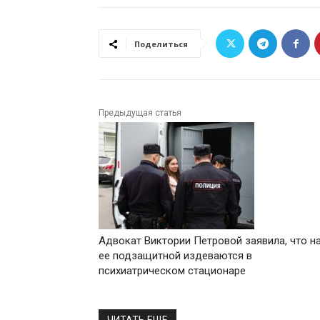
Поделиться
Предыдущая статья
Адвокат Виктории Петровой заявила, что н
ее подзащитной издеваются в
психиатрическом стационаре