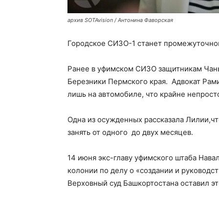
архив SOTAvision / Антонина Фаворская
Городское СИЗО-1 станет промежуточной
Ранее в уфимском СИЗО защитникам Ча
Березники Пермского края. Адвокат Рами
лишь на автомобиле, что крайне непрост
Одна из осужденных рассказала Лилии,ч
занять от одного до двух месяцев.
14 июня экс-главу уфимского штаба Нава
колонии по делу о «создании и руководс
Верховный суд Башкортостана оставил это