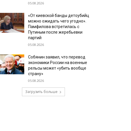
05.08.2026
«От киевской банды детоубийц
можно ожидать чего угодно».
Памфилова встретилась с
Путиным после жеребьевки
партий
05.08.2026
Собянин заявил, что перевод
экономики России на военные
рельсы может «убить вообще
страну»
05.08.2026
Загрузить больше