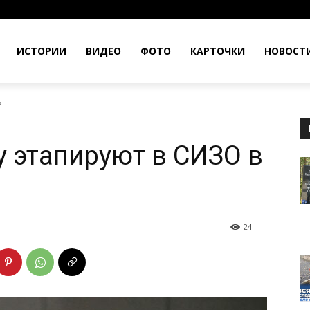
ИСТОРИИ
ВИДЕО
ФОТО
КАРТОЧКИ
НОВОСТ
е
 этапируют в СИЗО в
24