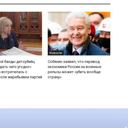
Новости
ой банды детоубийц
Собянин заявил, что перевод
ать чего угодно».
экономики России на военные
 встретилась с
рельсы может «убить вообще
сле жеребьевки партий
страну»