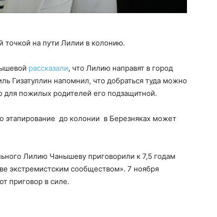
 точкой на пути Лилии в колонию.
нышевой
рассказали
, что Лилию направят в город
ль Гизатуллин напомнил, что добраться туда можно
о для пожилых родителей его подзащитной.
то этапирование до колонии в Березняках может
льного Лилию Чанышеву приговорили к 7,5 годам
тве экстремистским сообществом». 7 ноября
т приговор в силе.