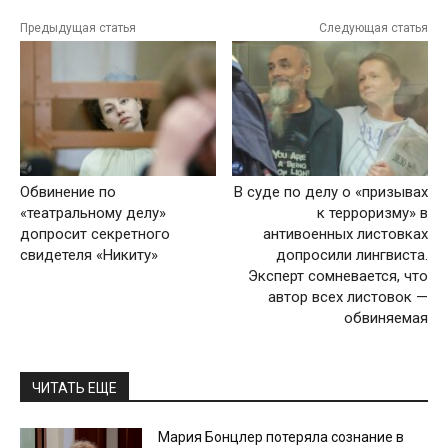
Предыдущая статья
Следующая статья
Обвинение по
В суде по делу о «призывах
«театральному делу»
к терроризму» в
допросит секретного
антивоенных листовках
свидетеля «Никиту»
допросили лингвиста.
Эксперт сомневается, что
автор всех листовок —
обвиняемая
ЧИТАТЬ ЕЩЕ
Мария Бонцлер потеряла сознание в