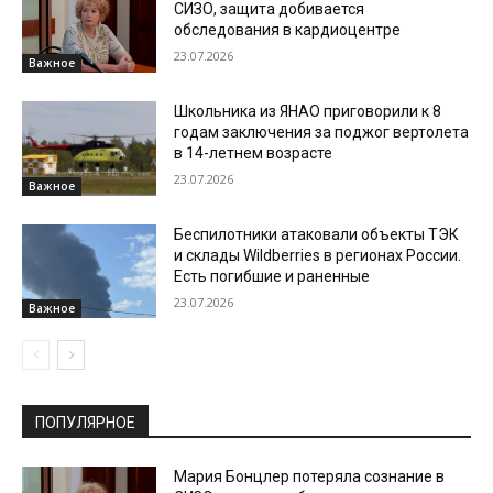
СИЗО, защита добивается
обследования в кардиоцентре
23.07.2026
Важное
Школьника из ЯНАО приговорили к 8
годам заключения за поджог вертолета
в 14-летнем возрасте
23.07.2026
Важное
Беспилотники атаковали объекты ТЭК
и склады Wildberries в регионах России.
Есть погибшие и раненные
23.07.2026
Важное
ПОПУЛЯРНОЕ
Мария Бонцлер потеряла сознание в