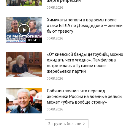
жертв репрессий
05.08.2026
Химикаты попали в водоемы после
атаки БПЛА по Домодедово — жители
бьют тревогу
05.08.2026
00:04:39
«От киевской банды детоубийц можно
ожидать чего угодно». Памфилова
встретилась с Путиным после
жеребьевки партий
05.08.2026
Собянин заявил, что перевод
экономики России на военные рельсы
может «убить вообще страну»
05.08.2026
Загрузить больше