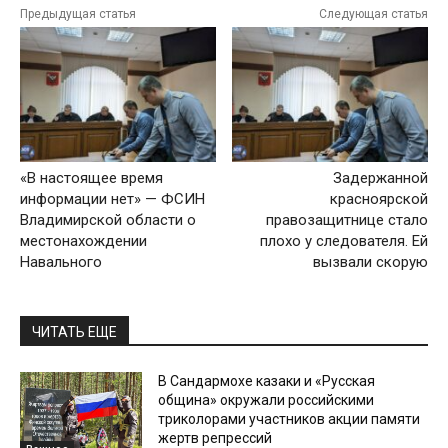
Предыдущая статья
Следующая статья
«В настоящее время
Задержанной
информации нет» — ФСИН
красноярской
Владимирской области о
правозащитнице стало
местонахождении
плохо у следователя. Ей
Навального
вызвали скорую
ЧИТАТЬ ЕЩЕ
В Сандармохе казаки и «Русская
община» окружали российскими
триколорами участников акции памяти
жертв репрессий