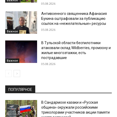
Важное
05.08.2026
Антивоенного священника Афанасия
Букина оштрафовали за публикацию
ссылок на «нежелательные» ресурсы
05.08.2026
Важное
В Тульской области беспилотники
атаковали склад Wildberries, промзону и
жилые многоэтажки, есть
пострадавшие
Важное
05.08.2026
ПОПУЛЯРНОЕ
В Сандармохе казаки и «Русская
община» окружали российскими
триколорами участников акции памяти