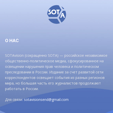
О НАС
SOTAvision (сокращенно SOTA) — российское независимое
общественно-политическое медиа, сфокусированное на
освещении нарушения прав человека и политическом
преследовании в России. Издание за счет развитой сети
корреспондентов освещает события из разных регионов
мира, но большая часть его журналистов продолжают
работать в России.
Для связи:
sotavisionsend@gmail.com