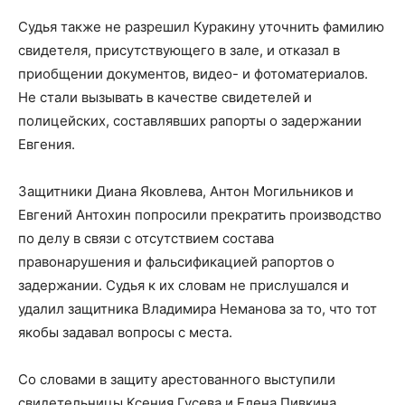
Судья также не разрешил Куракину уточнить фамилию
свидетеля, присутствующего в зале, и отказал в
приобщении документов, видео- и фотоматериалов.
Не стали вызывать в качестве свидетелей и
полицейских, составлявших рапорты о задержании
Евгения.
Защитники Диана Яковлева, Антон Могильников и
Евгений Антохин попросили прекратить производство
по делу в связи с отсутствием состава
правонарушения и фальсификацией рапортов о
задержании. Судья к их словам не прислушался и
удалил защитника Владимира Неманова за то, что тот
якобы задавал вопросы с места.
Со словами в защиту арестованного выступили
свидетельницы Ксения Гусева и Елена Пивкина.