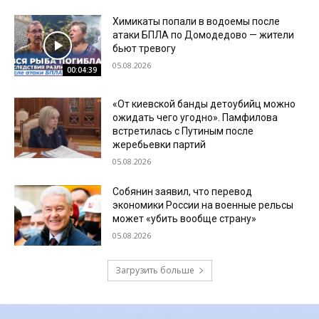
Химикаты попали в водоемы после
атаки БПЛА по Домодедово — жители
бьют тревогу
05.08.2026
00:04:39
«От киевской банды детоубийц можно
ожидать чего угодно». Памфилова
встретилась с Путиным после
жеребьевки партий
05.08.2026
Собянин заявил, что перевод
экономики России на военные рельсы
может «убить вообще страну»
05.08.2026
Загрузить больше