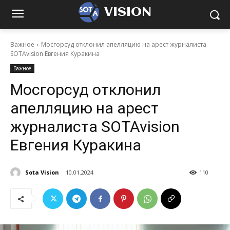
VISION
Важное
Мосгорсуд отклонил апелляцию на арест журналиста
SOTAvision Евгения Куракина
Важное
Мосгорсуд отклонил
апелляцию на арест
журналиста SOTAvision
Евгения Куракина
Sota Vision
10.01.2024
110