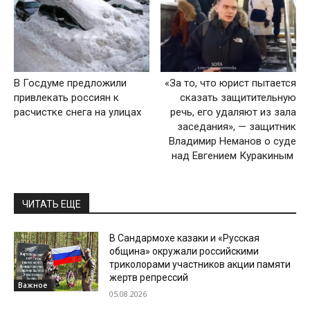
В Госдуме предложили
«За то, что юрист пытается
привлекать россиян к
сказать защитительную
расчистке снега на улицах
речь, его удаляют из зала
заседания», — защитник
Владимир Неманов о суде
над Евгением Куракиным
ЧИТАТЬ ЕЩЕ
В Сандармохе казаки и «Русская
община» окружали российскими
триколорами участников акции памяти
жертв репрессий
Важное
05.08.2026