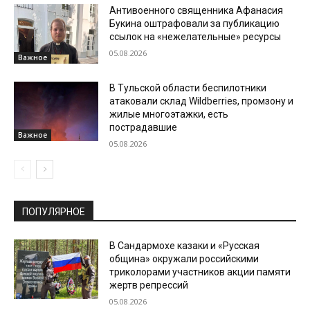
Антивоенного священника Афанасия
Букина оштрафовали за публикацию
ссылок на «нежелательные» ресурсы
05.08.2026
Важное
В Тульской области беспилотники
атаковали склад Wildberries, промзону и
жилые многоэтажки, есть
пострадавшие
Важное
05.08.2026
ПОПУЛЯРНОЕ
В Сандармохе казаки и «Русская
община» окружали российскими
триколорами участников акции памяти
жертв репрессий
05.08.2026