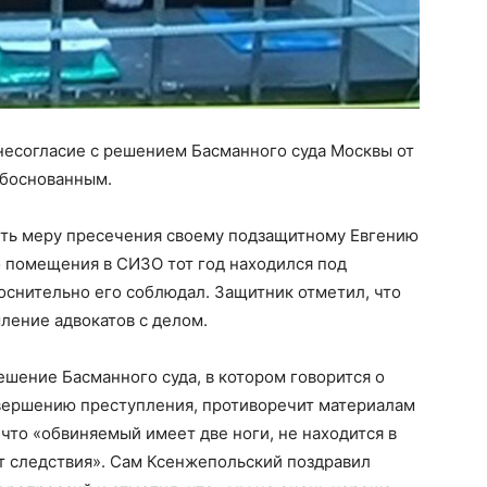
несогласие с решением Басманного суда Москвы от
обоснованным.
ть меру пресечения своему подзащитному Евгению
о помещения в СИЗО тот год находился под
оснительно его соблюдал. Защитник отметил, что
ление адвокатов с делом.
ешение Басманного суда, в котором говорится о
вершению преступления, противоречит материалам
 что «обвиняемый имеет две ноги, не находится в
от следствия». Сам Ксенжепольский поздравил