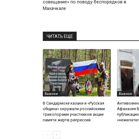
совещание» по поводу беспорядков в
Махачкале
ЧИТАТЬ ЕЩЕ
Важное
Важное
В Сандармохе казаки и «Русская
Антивоенн
община» окружали российскими
Афанасия 
триколорами участников акции
публикацию
памяти жертв репрессий
«нежелате