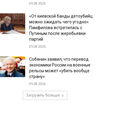
05.08.2026
«От киевской банды детоубийц
можно ожидать чего угодно».
Памфилова встретилась с
Путиным после жеребьевки
партий
05.08.2026
Собянин заявил, что перевод
экономики России на военные
рельсы может «убить вообще
страну»
05.08.2026
Загрузить больше