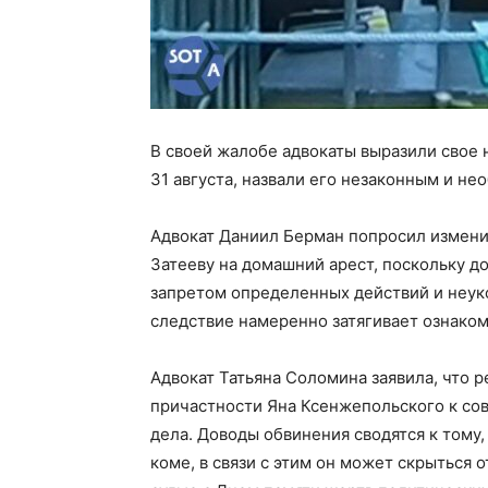
В своей жалобе адвокаты выразили свое 
31 августа, назвали его незаконным и не
Адвокат Даниил Берман попросил измени
Затееву на домашний арест, поскольку д
запретом определенных действий и неук
следствие намеренно затягивает ознаком
Адвокат Татьяна Соломина заявила, что р
причастности Яна Ксенжепольского к со
дела. Доводы обвинения сводятся к тому,
коме, в связи с этим он может скрыться 