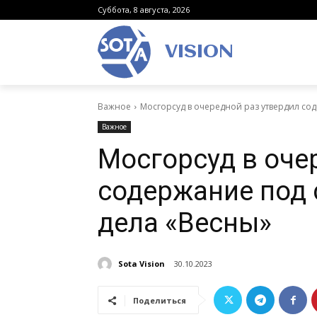
Суббота, 8 августа, 2026
VISION
Важное
Мосгорсуд в очередной раз утвердил со
Важное
Мосгорсуд в оче
содержание под 
дела «Весны»
Sota Vision
30.10.2023
Поделиться