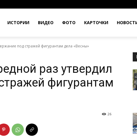
ИСТОРИИ
ВИДЕО
ФОТО
КАРТОЧКИ
НОВОСТ
держание под стражей фигурантам дела «Весны»
редной раз утвердил
стражей фигурантам
26