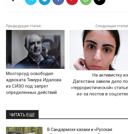
Предыдущая статья
Следующая статья
Мосгорсуд освободил
На активистку из
адвоката Тимура Идалова
Дагестана завели дело по
из СИЗО под запрет
«террористической» статье
определенных действий
из-за постов в соцсетях
ЧИТАТЬ ЕЩЕ
В Сандармохе казаки и «Русская