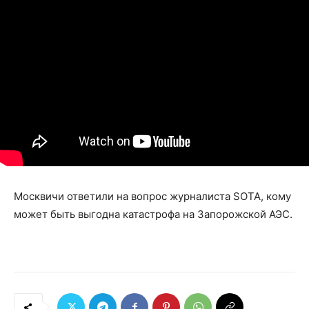
Москвичи ответили на вопрос журналиста SOTA, кому
может быть выгодна катастрофа на Запорожской АЭС.