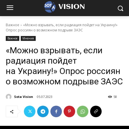
VISION
Важное
«Можно взрывать, если радиация пойдет на Украину!»
Опрос россиян о возможном подрыве ЗАЭС
Важное
Мнения
«Можно взрывать, если
радиация пойдет
на Украину!» Опрос россиян
о возможном подрыве ЗАЭС
Sota Vision
05.07.2023
58