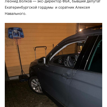
Леонид Волков — экс-директор ФБК, бывший депутат
Екатеринбургской гордумы и соратник Алексея
Навального.