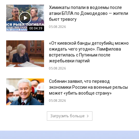
Химикаты попали в водоемы после
атаки БПЛА по Домодедово — жители
бьют тревогу
05.08.2026
00:04:39
«От киевской банды детоубийц можно
ожидать чего угодно». Памфилова
встретилась с Путиным после
жеребьевки партий
05.08.2026
Собянин заявил, что перевод
экономики России на военные рельсы
может «убить вообще страну»
05.08.2026
Загрузить больше