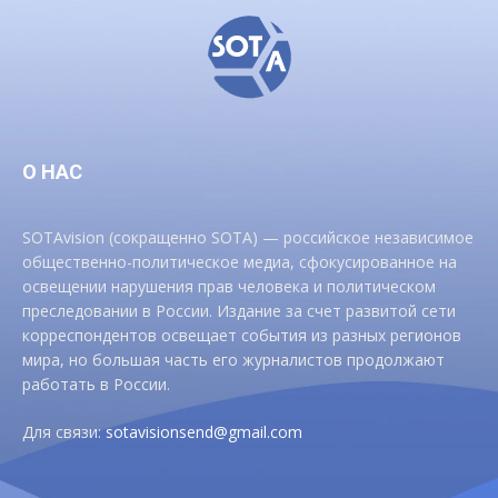
О НАС
SOTAvision (сокращенно SOTA) — российское независимое
общественно-политическое медиа, сфокусированное на
освещении нарушения прав человека и политическом
преследовании в России. Издание за счет развитой сети
корреспондентов освещает события из разных регионов
мира, но большая часть его журналистов продолжают
работать в России.
Для связи:
sotavisionsend@gmail.com