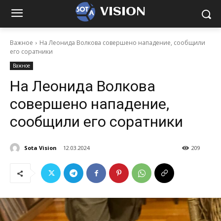
VISION
Важное
На Леонида Волкова совершено нападение, сообщили
его соратники
Важное
На Леонида Волкова
совершено нападение,
сообщили его соратники
Sota Vision
12.03.2024
209