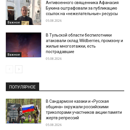
Антивоенного священника Афанасия
Букина оштрафовали за публикацию
ссылок на «нежелательные» ресурсы
05.08.2026
Важное
В Тульской области беспилотники
атаковали склад Wildberries, промзону и
жилые многоэтажки, есть
пострадавшие
Важное
05.08.2026
ПОПУЛЯРНОЕ
В Сандармохе казаки и «Русская
община» окружали российскими
триколорами участников акции памяти
жертв репрессий
05.08.2026