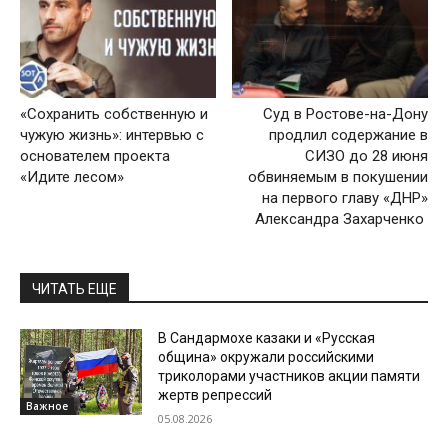
«Сохранить собственную и
Суд в Ростове-на-Дону
чужую жизнь»: интервью с
продлил содержание в
основателем проекта
СИЗО до 28 июня
«Идите лесом»
обвиняемым в покушении
на первого главу «ДНР»
Александра Захарченко
ЧИТАТЬ ЕЩЕ
В Сандармохе казаки и «Русская
община» окружали российскими
триколорами участников акции памяти
жертв репрессий
Важное
05.08.2026