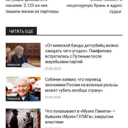
насилия. 2 123 из них
нецензурную брань в адрес
лишили жизни их партнеры
судьи
ЧИТАТЬ ЕЩЕ
«От киевской банды детоубийц можно
ожидать чего угодно». Памфилова
встретилась с Путиным после
жеребьевки партий
Новости
05.08.2026
Собянин заявил, что перевод
экономики России на военные рельсы
может «убить вообще страну»
05.08.2026
Новости
Что показывают в «Музее Памяти» —
бывшем «Музее ГУЛАГа», закрытом
властями