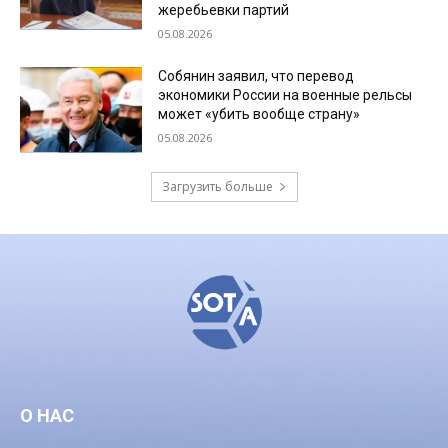
жеребьевки партий
05.08.2026
Собянин заявил, что перевод
экономики России на военные рельсы
может «убить вообще страну»
05.08.2026
Загрузить больше
О НАС