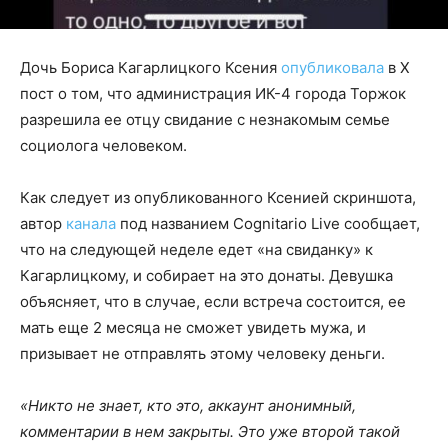
Дочь Бориса Кагарлицкого Ксения
опубликовала
в X
пост о том, что администрация ИК-4 города Торжок
разрешила ее отцу свидание с незнакомым семье
социолога человеком.
Как следует из опубликованного Ксенией скриншота,
автор
канала
под названием Cognitario Live сообщает,
что на следующей неделе едет «на свиданку» к
Кагарлицкому, и собирает на это донаты. Девушка
объясняет, что в случае, если встреча состоится, ее
мать еще 2 месяца не сможет увидеть мужа, и
призывает не отправлять этому человеку деньги.
«Никто не знает, кто это, аккаунт анонимный,
комментарии в нем закрыты. Это уже второй такой