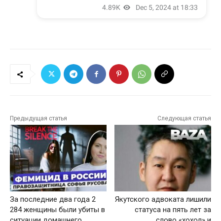
Предыдущая статья
Следующая статья
За последние два года 2
Якутского адвоката лишили
284 женщины были убиты в
статуса на пять лет за
ситуации домашнего
слово «хохол» и