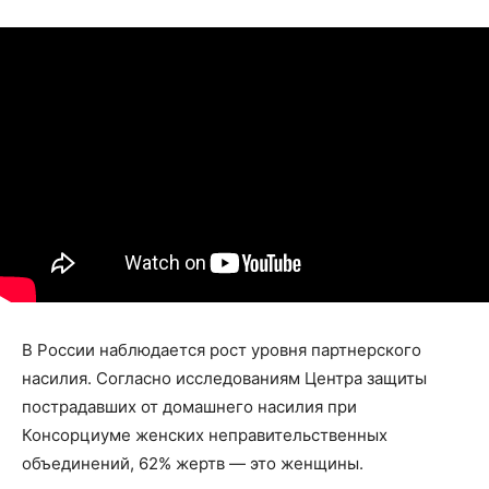
В России наблюдается рост уровня партнерского
насилия. Согласно исследованиям Центра защиты
пострадавших от домашнего насилия при
Консорциуме женских неправительственных
объединений, 62% жертв — это женщины.