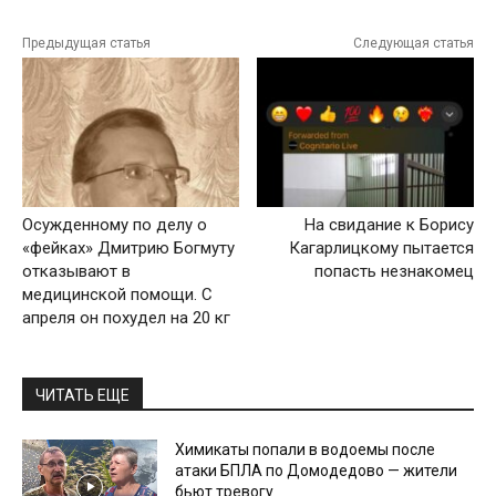
Предыдущая статья
Следующая статья
Осужденному по делу о
На свидание к Борису
«фейках» Дмитрию Богмуту
Кагарлицкому пытается
отказывают в
попасть незнакомец
медицинской помощи. С
апреля он похудел на 20 кг
ЧИТАТЬ ЕЩЕ
Химикаты попали в водоемы после
атаки БПЛА по Домодедово — жители
бьют тревогу