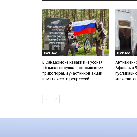
Важное
Важное
В Сандармохе казаки и «Русская
Антивоенн
община» окружали российскими
Афанасия 
триколорами участников акции
публикацию
памяти жертв репрессий
«нежелате