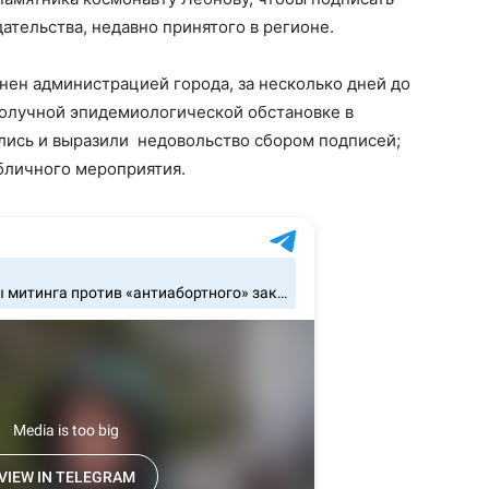
ательства, недавно принятого в регионе.
нен администрацией города, за несколько дней до
олучной эпидемиологической обстановке в
ались и выразили недовольство сбором подписей;
бличного мероприятия.