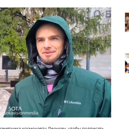
памятника космонавту Леонову, чтобы подписать