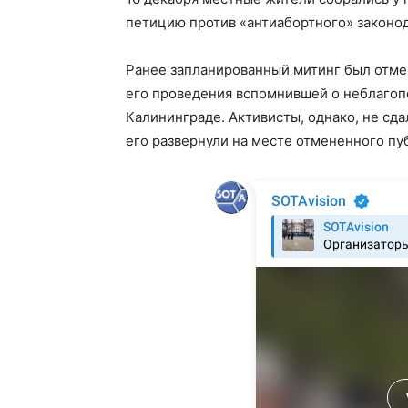
петицию против «антиабортного» законод
Ранее запланированный митинг был отме
его проведения вспомнившей о неблагоп
Калининграде. Активисты, однако, не сд
его развернули на месте отмененного пу