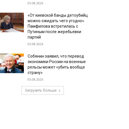
05.08.2026
«От киевской банды детоубийц
можно ожидать чего угодно».
Памфилова встретилась с
Путиным после жеребьевки
партий
05.08.2026
Собянин заявил, что перевод
экономики России на военные
рельсы может «убить вообще
страну»
05.08.2026
Загрузить больше