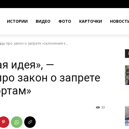
ИСТОРИИ
ВИДЕО
ФОТО
КАРТОЧКИ
НОВОСТ
ы про закон о запрете «склонения к...
я идея», —
ро закон о запрете
ортам»
33