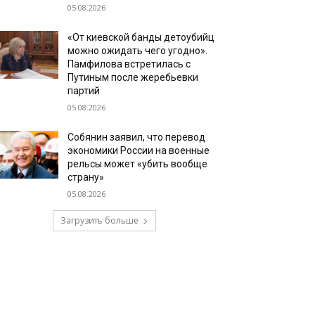
05.08.2026
«От киевской банды детоубийц
можно ожидать чего угодно».
Памфилова встретилась с
Путиным после жеребьевки
партий
05.08.2026
Собянин заявил, что перевод
экономики России на военные
рельсы может «убить вообще
страну»
05.08.2026
Загрузить больше