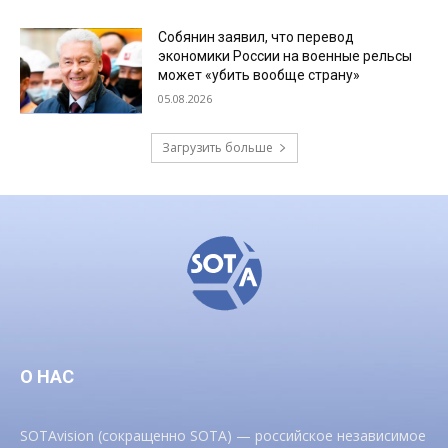
Собянин заявил, что перевод
экономики России на военные рельсы
может «убить вообще страну»
05.08.2026
Загрузить больше
О НАС
SOTAvision (сокращенно SOTA) — российское независимое