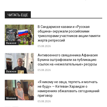
ЧИТАТЬ ЕЩЕ
В Сандармохе казаки и «Русская
община» окружали российскими
триколорами участников акции памяти
жертв репрессий
Важное
05.08.2026
Антивоенного священника Афанасия
Букина оштрафовали за публикацию
ссылок на «нежелательные» ресурсы
05.08.2026
Важное
«Я никому не овца, терпеть и молчать
не буду» — Кетеван Хараидзе о
намерениях обжаловать сегодняшний
приговор
Мнения
05.08.2026