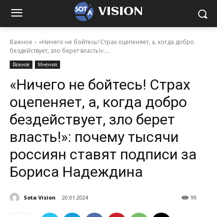
VISION
Важное
«Ничего не бойтесь! Страх оцепеняет, а, когда добро
бездействует, зло берет власть!»:...
Важное
Мнения
«Ничего не бойтесь! Страх
оцепеняет, а, когда добро
бездействует, зло берет
власть!»: почему тысячи
россиян ставят подписи за
Бориса Надеждина
Sota Vision
20.01.2024
99