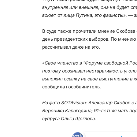
внутренняя или внешняя, она не будет сп
воюет от лица Путина, это фашисты»,
— за
В суде также прочитали мнение Скобова 
день президентских выборов. По мнению 
рассчитывал даже на это.
«Свое членство в “Форуме свободной Рос
поэтому осознавал неотвратимость уголо
выложил ссылку на свое выступление в 
сообщила гособвинитель.
На фото SOTAvision: Александр Скобов с
Вероника Карагодина; 91-летняя мать по
супруга Ольга Щеглова.