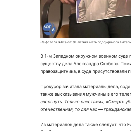
На фото SOTAvision: 91-летняя мать подсудимого Натал
В 1-м Западном окружном военном суде 
существу дела Александра Скобова. Пом
правозащитника, в суде присутствовали 
Прокурор зачитала материалы дела, сод
также высказывания мужчины в его теле
свергнуть. Только ракетами», «Смерть уб
отечественная, то для нас — гражданска
Из материалов дела также следует, что 