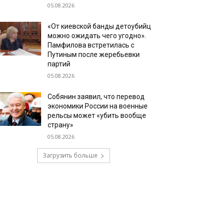
05.08.2026
«От киевской банды детоубийц
можно ожидать чего угодно».
Памфилова встретилась с
Путиным после жеребьевки
партий
05.08.2026
Собянин заявил, что перевод
экономики России на военные
рельсы может «убить вообще
страну»
05.08.2026
Загрузить больше