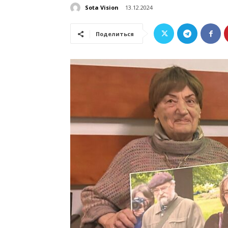
Sota Vision
13.12.2024
Поделиться