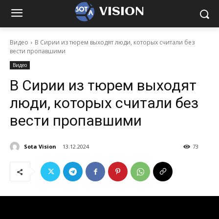
VISION
Видео
В Сирии из тюрем выходят люди, которых считали без
вести пропавшими
Видео
В Сирии из тюрем выходят
люди, которых считали без
вести пропавшими
Sota Vision
13.12.2024
73