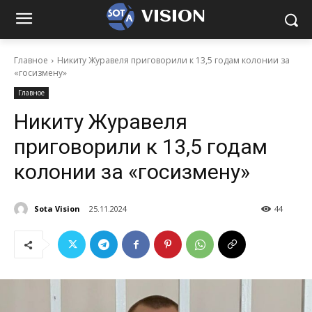
VISION
Главное
Никиту Журавеля приговорили к 13,5 годам колонии за
«госизмену»
Главное
Никиту Журавеля
приговорили к 13,5 годам
колонии за «госизмену»
Sota Vision
25.11.2024
44