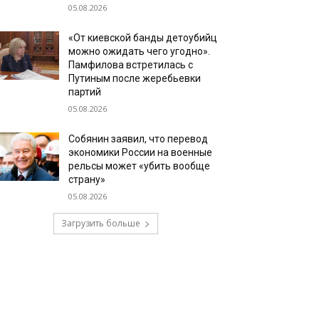
05.08.2026
«От киевской банды детоубийц
можно ожидать чего угодно».
Памфилова встретилась с
Путиным после жеребьевки
партий
05.08.2026
Собянин заявил, что перевод
экономики России на военные
рельсы может «убить вообще
страну»
05.08.2026
Загрузить больше