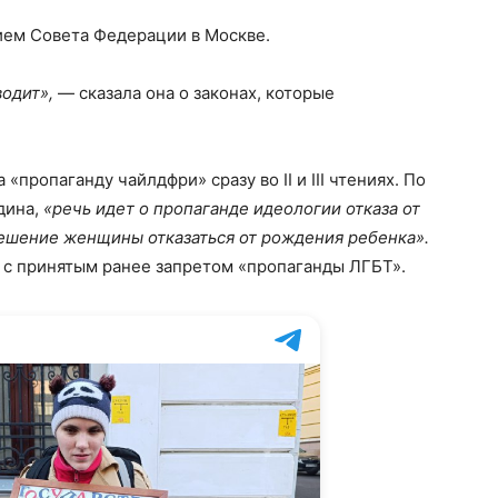
нием Совета Федерации в Москве.
водит»,
— сказала она о законах, которые
«пропаганду чайлдфри» сразу во II и III чтениях. По
дина,
«речь идет о пропаганде идеологии отказа от
решение женщины отказаться от рождения ребенка».
 с принятым ранее запретом «пропаганды ЛГБТ».