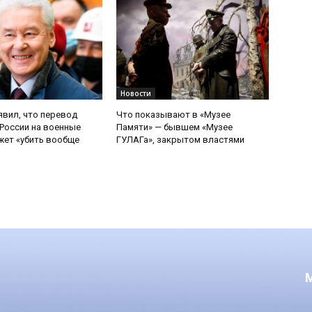
Новости
явил, что перевод
Что показывают в «Музее
России на военные
Памяти» — бывшем «Музее
ет «убить вообще
ГУЛАГа», закрытом властями