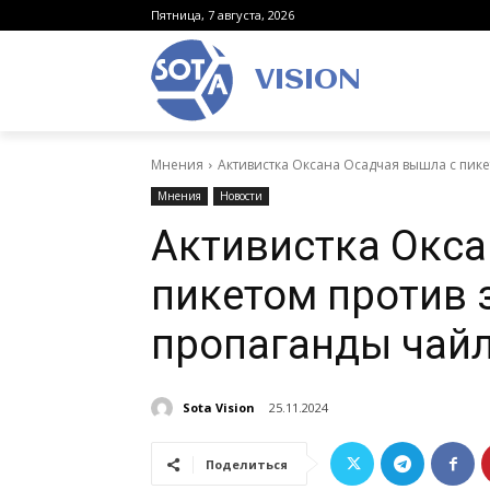
Пятница, 7 августа, 2026
VISION
Мнения
Активистка Оксана Осадчая вышла с пик
Мнения
Новости
Активистка Окса
пикетом против 
пропаганды чай
Sota Vision
25.11.2024
Поделиться