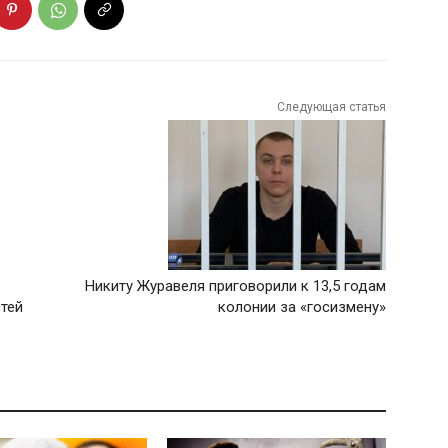
Следующая статья
Никиту Журавеля приговорили к 13,5 годам
тей
колонии за «госизмену»