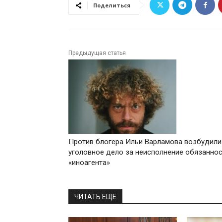
Поделиться
Предыдущая статья
Против блогера Ильи Варламова возбудили
уголовное дело за неисполнение обязаннос
«иноагента»
ЧИТАТЬ ЕЩЕ