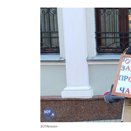
SOTAvision