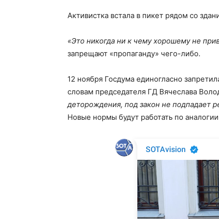
Активистка встала в пикет рядом со зда
«Это никогда ни к чему хорошему не при
запрещают «пропаганду» чего-либо.
12 ноября Госдума единогласно запретила 
словам председателя ГД Вячеслава Воло
деторождения, под закон не подпадает 
Новые нормы будут работать по аналогии