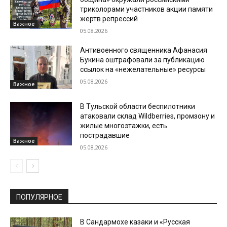
триколорами участников акции памяти
жертв репрессий
Важное
05.08.2026
Антивоенного священника Афанасия
Букина оштрафовали за публикацию
ссылок на «нежелательные» ресурсы
05.08.2026
Важное
В Тульской области беспилотники
атаковали склад Wildberries, промзону и
жилые многоэтажки, есть
пострадавшие
Важное
05.08.2026
ПОПУЛЯРНОЕ
В Сандармохе казаки и «Русская