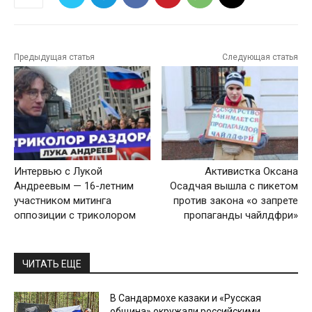
Предыдущая статья
Следующая статья
Интервью с Лукой
Активистка Оксана
Андреевым — 16-летним
Осадчая вышла с пикетом
участником митинга
против закона «о запрете
оппозиции с триколором
пропаганды чайлдфри»
ЧИТАТЬ ЕЩЕ
В Сандармохе казаки и «Русская
община» окружали российскими