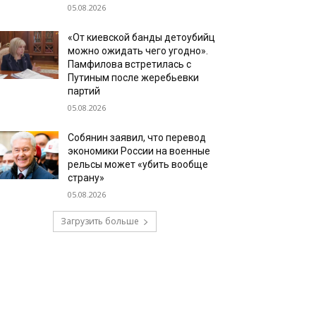
05.08.2026
«От киевской банды детоубийц
можно ожидать чего угодно».
Памфилова встретилась с
Путиным после жеребьевки
партий
05.08.2026
Собянин заявил, что перевод
экономики России на военные
рельсы может «убить вообще
страну»
05.08.2026
Загрузить больше