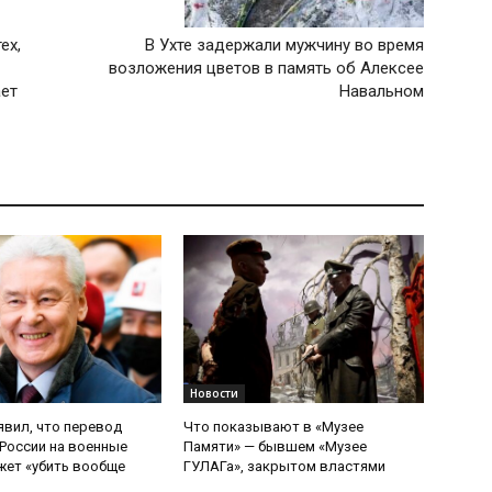
ех,
В Ухте задержали мужчину во время
возложения цветов в память об Алексее
ает
Навальном
Новости
явил, что перевод
Что показывают в «Музее
России на военные
Памяти» — бывшем «Музее
ет «убить вообще
ГУЛАГа», закрытом властями