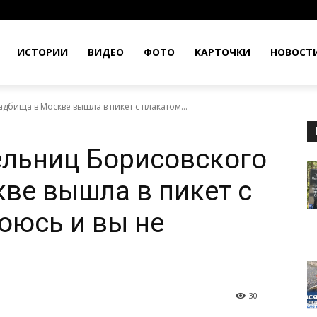
ИСТОРИИ
ВИДЕО
ФОТО
КАРТОЧКИ
НОВОСТ
дбища в Москве вышла в пикет с плакатом...
ельниц Борисовского
ве вышла в пикет с
оюсь и вы не
30