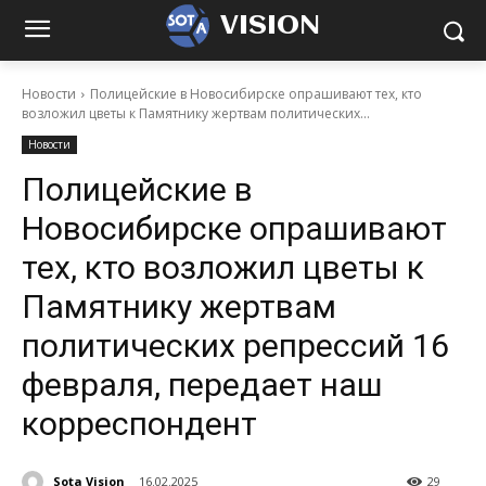
VISION
Новости
Полицейские в Новосибирске опрашивают тех, кто
возложил цветы к Памятнику жертвам политических...
Новости
Полицейские в
Новосибирске опрашивают
тех, кто возложил цветы к
Памятнику жертвам
политических репрессий 16
февраля, передает наш
корреспондент
Sota Vision
16.02.2025
29