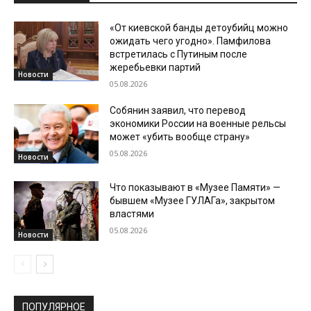
«От киевской банды детоубийц можно
ожидать чего угодно». Памфилова
встретилась с Путиным после
жеребьевки партий
Новости
05.08.2026
Собянин заявил, что перевод
экономики России на военные рельсы
может «убить вообще страну»
05.08.2026
Новости
Что показывают в «Музее Памяти» —
бывшем «Музее ГУЛАГа», закрытом
властями
05.08.2026
Новости
ПОПУЛЯРНОЕ