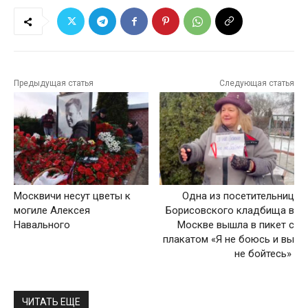
Предыдущая статья
Следующая статья
Москвичи несут цветы к
Одна из посетительниц
могиле Алексея
Борисовского кладбища в
Навального
Москве вышла в пикет с
плакатом «Я не боюсь и вы
не бойтесь»
ЧИТАТЬ ЕЩЕ