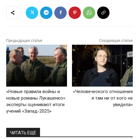
Предыдущая статья
Следующая статья
«Новые правила войны и
«Человеческого отношения
новые романы Лукашенко»:
я там ни от кого не
эксперты оценивают итоги
увидела»
учений «Запад-2025»
ЧИТАТЬ ЕЩЕ