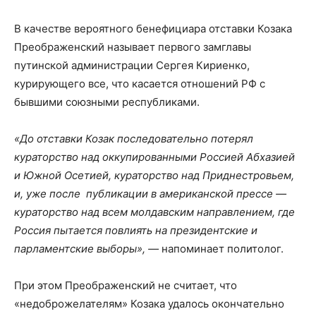
В качестве вероятного бенефициара отставки Козака
Преображенский называет первого замглавы
путинской администрации Сергея Кириенко,
курирующего все, что касается отношений РФ с
бывшими союзными республиками.
«До отставки Козак последовательно потерял
кураторство над оккупированными Россией Абхазией
и Южной Осетией, кураторство над Приднестровьем,
и, уже после публикации в американской прессе —
кураторство над всем молдавским направлением, где
Россия пытается повлиять на президентские и
парламентские выборы», —
напоминает политолог.
При этом Преображенский не считает, что
«недоброжелателям» Козака удалось окончательно