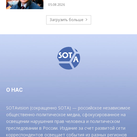
05.08.2026
Загрузить больше
О НАС
SOTAvision (сокращенно SOTA) — российское независимое
общественно-политическое медиа, сфокусированное на
освещении нарушения прав человека и политическом
преследовании в России. Издание за счет развитой сети
корреспондентов освещает события из разных регионов