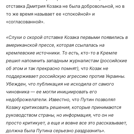
отставка Дмитрия Козака не была добровольной, но в
то же время называет ее «спокойной» и
«согласованной».
«Слухи о скорой отставке Козака первыми появились в
американской прессе, которая ссылалась на
кремлевские источники. То есть, кто-то в Кремле
решил напомнить западным журналистам (российские
об этом и так прекрасно помнят), что Козак не
поддерживает российскую агрессию против Украины.
Убежден, что публикация не исходила от самого
чиновника — ее могли инициировать его
недоброжелатели. Известно, что Путин позволял
Козаку критиковать решения, которые принимаются
руководством страны, но информация, что он не
просто критикует, а еще и вовне все это рассказывает,
должна была Путина серьезно раздразнить».