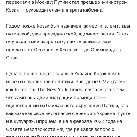
переехали в Москву: Путин стал премьер-министром,
Козак — руководителем аппарата кабмина.
Годом позже Козак был назначен заместителем главы
путинской, уже президентской, администрации. С тех
пор начальник вверял ему самые важные свои
проекты: от Северного Кавказа — до Олимпиады в
Сочи.
Однако после начала войны в Украине Козак почти
исчез из публичной политики. Западные СМИ (такие
как Reuters и The New York Times) связали это с тем,
что замглавы администрации президента —
единственный из ближайшего окружения Путина, кто
высказывал свое несогласие с войной в Украине, пусть
и в кулуарах. Впрочем, еще в феврале 2022 года на
Совете Безопасности РФ, где решался вопрос о