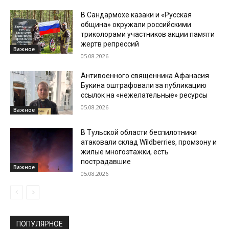
В Сандармохе казаки и «Русская
община» окружали российскими
триколорами участников акции памяти
жертв репрессий
Важное
05.08.2026
Антивоенного священника Афанасия
Букина оштрафовали за публикацию
ссылок на «нежелательные» ресурсы
05.08.2026
Важное
В Тульской области беспилотники
атаковали склад Wildberries, промзону и
жилые многоэтажки, есть
пострадавшие
Важное
05.08.2026
ПОПУЛЯРНОЕ