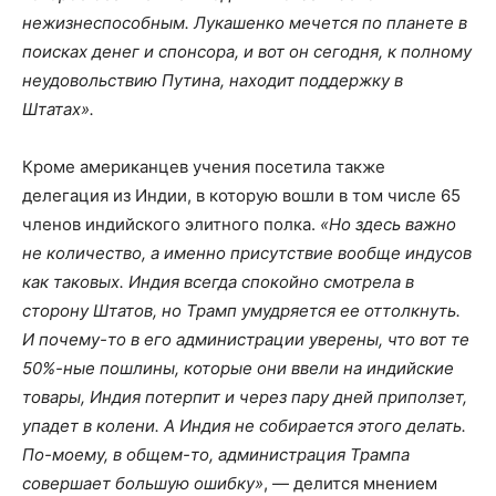
нежизнеспособным. Лукашенко мечется по планете в
поисках денег и спонсора, и вот он сегодня, к полному
неудовольствию Путина, находит поддержку в
Штатах».
Кроме американцев учения посетила также
делегация из Индии, в которую вошли в том числе 65
членов индийского элитного полка.
«Но здесь важно
не количество, а именно присутствие вообще индусов
как таковых. Индия всегда спокойно смотрела в
сторону Штатов, но Трамп умудряется ее оттолкнуть.
И почему-то в его администрации уверены, что вот те
50%-ные пошлины, которые они ввели на индийские
товары, Индия потерпит и через пару дней приползет,
упадет в колени. А Индия не собирается этого делать.
По-моему, в общем-то, администрация Трампа
совершает большую ошибку»
, — делится мнением