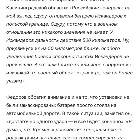
Калининградской области: «
Российские генералы, на
мой взгляд, сдуру, отправили батарею Искандеров к
польской границе. Сдуру, потому что в военном
отношении это никакого значения не имеет. У
Искандеров дальность действия 500 километров. Ну,
придвинули их на 50 километров ближе, особого
увеличения боевой способности этих Искандеров не
произошло. А вот чем ближе то или иное вооружение
или какой-то военный объект к границе, тем он более
уязвим».
Федоров обратил внимание и на то, что установки не
были замаскированы: батарея просто стояла на
автомобильной дороге. В такой ситуации, заметил он,
«достаточно одного удара — и все будет кончено».
«Я
думаю, что Кремль и российские генералы такого
рода акциями пытались как-то компенсировать ту