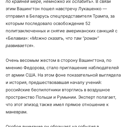
по крайней мере, немножко их ослабить».
В связи
этим Вашингтон пошел навстречу Лукашенко —
отправил в Беларусь спецпредставителя Трампа, за
которым последовало освобождение 52
политзаключенных и снятие американских санкций с
«Белавиа»: «
Можно сказать, что там “роман”
развивается
».
Очень весомым жестом в сторону Вашингтона, по
мнению Федорова, стало приглашение наблюдателей
от армии США. На этом фоне показательной выглядела
и история, предшествовавшая началу учений:
российские беспилотники вторглись в воздушное
пространство Польши и Румынии. Эксперт полагает,
что этот эпизод также имел прямое отношение к
маневрам.
Особое внимание он обращает на события в