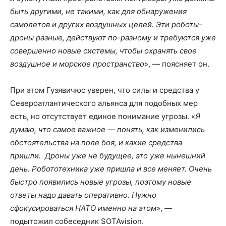
быть другими, не такими, как для обнаружения
самолетов и других воздушных целей. Эти роботы-
дроны разные, действуют по-разному и требуются уже
совершенно новые системы, чтобы охранять свое
воздушное и морское пространство
», — поясняет он.
При этом Гузявичюс уверен, что силы и средства у
Североатлантического альянса для подобных мер
есть, но отсутствует единое понимание угрозы. «
Я
думаю, что самое важное — понять, как изменились
обстоятельства на поле боя, и какие средства
пришли. Дроны уже не будущее, это уже нынешний
день. Робототехника уже пришла и все меняет. Очень
быстро появились новые угрозы, поэтому новые
ответы надо давать оперативно. Нужно
сфокусироваться НАТО именно на этом
», —
подытожил собеседник SOTAvision.