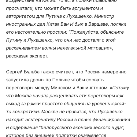
воздействие на Китай. То есть поляки правильно
просчитали, кто может быть аргументом и
авторитетом для Путина с Лукашенко. Министр
иностранных дел Китая Ван И был в Варшаве, поляки
его настоятельно просили: “Пожалуйста, объясните
Путину и Лукашенко, что они нас достали с этой
раскачиванием волны нелегальной миграции»
, —
рассказал эксперт.
Сергей Бульба также считает, что Россия намеренно
запустила дроны по Польше чтобы сорвать
переговоры между Минском и Вашингтоном:
«Потому
что Москва начала расценивать эти переговоры как
выход за рамки простого общения на уровень какой-
то конкретики. Москве не нравится, что Лукашенко
находит альтернативу России в плане финансирования
и содержания “белорусского экономического чуда”,
которое без внешней подпитки оказывается