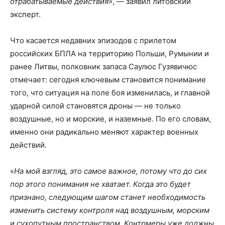
отрабатываемые действия»
, — заявил литовский
эксперт.
Что касается недавних эпизодов с прилетом
российских БПЛА на территорию Польши, Румынии и
ранее Литвы, полковник запаса Саулюс Гузявичюс
отмечает: сегодня ключевым становится понимание
того, что ситуация на поле боя изменилась, и главной
ударной силой становятся дроны — не только
воздушные, но и морские, и наземные. По его словам,
именно они радикально меняют характер военных
действий.
«
На мой взгляд, это самое важное, потому что до сих
пор этого понимания не хватает. Когда это будет
признано, следующим шагом станет необходимость
изменить систему контроля над воздушным, морским
и сухопутным пространством. Контрмеры уже должны