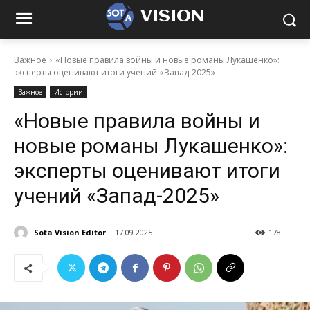
VISION
Важное
«Новые правила войны и новые романы Лукашенко»:
эксперты оценивают итоги учений «Запад-2025»
Важное
Истории
«Новые правила войны и
новые романы Лукашенко»:
эксперты оценивают итоги
учений «Запад-2025»
Sota Vision Editor
17.09.2025
178