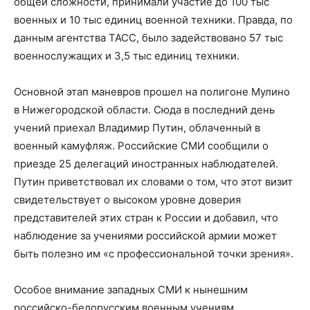
общей сложности, принимали участие до 100 тыс
военных и 10 тыс единиц военной техники. Правда, по
данным агентства ТАСС, было задействовано 57 тыс
военнослужащих и 3,5 тыс единиц техники.
Основной этап маневров прошел на полигоне Мулино
в Нижегородской области. Сюда в последний день
учений приехал Владимир Путин, облаченный в
военный камуфляж. Российские СМИ сообщили о
приезде 25 делегаций иностранных наблюдателей.
Путин приветствовал их словами о том, что этот визит
свидетельствует о высоком уровне доверия
представителей этих стран к России и добавил, что
наблюдение за учениями российской армии может
быть полезно им «с профессиональной точки зрения».
Особое внимание западных СМИ к нынешним
российско-белорусским военным учениям