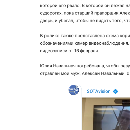
которой его рвало. В которой он лежал на
судорогах, пока старший прапорщик Алек
дверь, и убегал, чтобы не видеть того, ч
В ролике также представлена схема кори
обозначениями камер видеонаблюдения. 
видеозаписи от 16 февраля.
Юлия Навальная потребовала, чтобы резу
отравлен мой муж, Алексей Навальный, 