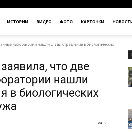
ИСТОРИИ
ВИДЕО
ФОТО
КАРТОЧКИ
НОВОСТ
ранные лаборатории нашли следы отравления в биологических...
заявила, что две
боратории нашли
я в биологических
мужа
56