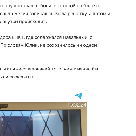
 полу и стонал от боли, в которой он бился в
сандр Белич запирал сначала решетку, а потом и
то внутри происходит»
дора ЕПКТ, где содержался Навальный, с
По словам Юлии, не сохранилось ни одной
льтаты «исследований того, чем именно был
были раскрыты».