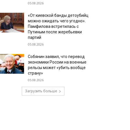
05.08.2026
«От киевской банды детоубийц
можно ожидать чего угодно».
Памфилова встретилась с
Путиным после жеребьевки
партий
05.08.2026
Собянин заявил, что перевод
экономики России на военные
рельсы может «убить вообще
страну»
05.08.2026
Загрузить больше