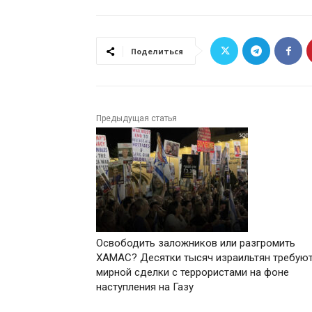
Поделиться
Предыдущая статья
Освободить заложников или разгромить
ХАМАС? Десятки тысяч израильтян требую
мирной сделки с террористами на фоне
наступления на Газу