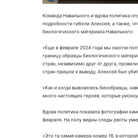
Команда Навального и вдова политика о
подробности гибели Алексея, а также, чт
биологического материала Навального:
«Еще в феврале 2024 года мы смогли по
границу образцы биологического материа
стран, независимо друг от друга, провел
стран пришли к выводу, Алексей был убит
«Как и когда вывозились биообразцы, нав
много настоящих героев, которые рискн
Вдова политика показала фотографии кам
февраля. На полу видны следы рвоты ум
«Это та самая камера номер 16, в которо