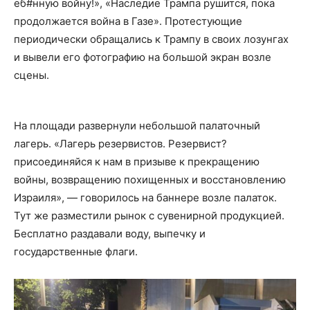
еб#нную войну!», «Наследие Трампа рушится, пока
продолжается война в Газе». Протестующие
периодически обращались к Трампу в своих лозунгах
и вывели его фотографию на большой экран возле
сцены.
На площади развернули небольшой палаточный
лагерь. «Лагерь резервистов. Резервист?
присоединяйся к нам в призыве к прекращению
войны, возвращению похищенных и восстановлению
Израиля», — говорилось на баннере возле палаток.
Тут же разместили рынок с сувенирной продукцией.
Бесплатно раздавали воду, выпечку и
государственные флаги.