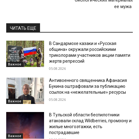
ее мужа
ЧИТАТЬ ЕЩЕ
В Сандармохе казаки и «Русская
община» окружали российскими
триколорами участников акции памяти
жертв репрессий
Важное
05.08.2026
Антивоенного священника Афанасия
Букина оштрафовали за публикацию
ссылок на «нежелательные» ресурсы
05.08.2026
Важное
В Тульской области беспилотники
атаковали склад Wildberries, промзону и
жилые многоэтажки, есть
пострадавшие
Важное