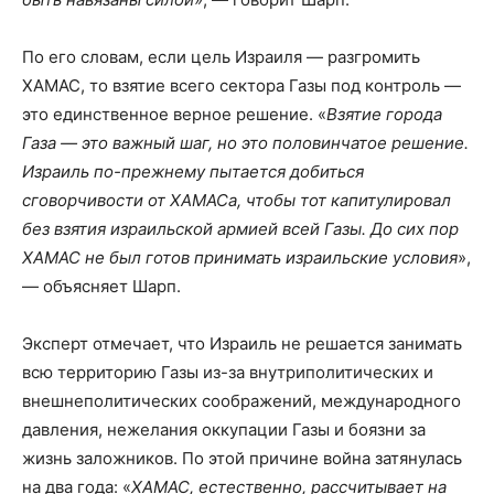
По его словам, если цель Израиля — разгромить
ХАМАС, то взятие всего сектора Газы под контроль —
это единственное верное решение. «
Взятие города
Газа — это важный шаг, но это половинчатое решение.
Израиль по-прежнему пытается добиться
сговорчивости от ХАМАСа, чтобы тот капитулировал
без взятия израильской армией всей Газы. До сих пор
ХАМАС не был готов принимать израильские условия
»,
— объясняет Шарп.
Эксперт отмечает, что Израиль не решается занимать
всю территорию Газы из-за внутриполитических и
внешнеполитических соображений, международного
давления, нежелания оккупации Газы и боязни за
жизнь заложников. По этой причине война затянулась
на два года: «
ХАМАС, естественно, рассчитывает на