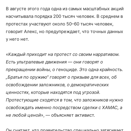
В августе этого года одна из самых масштабных акций
насчитывала порядка 200 тысяч человек. В среднем в
протестах участвуют около 50–60 тысяч человек,
говорит Алекс, но предупреждает, что точных данных
у него нет.
«
Каждый приходит на протест со своим нарративом.
Есть ультралевые движения — они говорят о
прекращении войны, о геноциде. Это одна крайность.
„Братья по оружию“ говорят о призыве для всех, об
освобождении заложников, о демократических
ценностях, которые находятся под угрозой.
Протестующие сходятся в том, что заложников нужно
освобождать именно посредством сделки с ХАМАС, а
не любой ценой
», — объясняет активист.
Он считает, что правительство специально затягивает