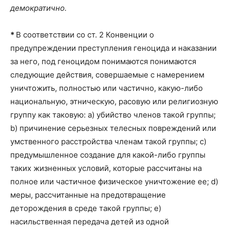
демократично.
*
В соответствии со ст. 2 Конвенции о
предупреждении преступления геноцида и наказании
за него, под геноцидом понимаются понимаются
следующие действия, совершаемые с намерением
уничтожить, полностью или частично, какую-либо
национальную, этническую, расовую или религиозную
группу как таковую: а) убийство членов такой группы;
b) причинение серьезных телесных повреждений или
умственного расстройства членам такой группы; с)
предумышленное создание для какой-либо группы
таких жизненных условий, которые рассчитаны на
полное или частичное физическое уничтожение ее; d)
меры, рассчитанные на предотвращение
деторождения в среде такой группы; e)
насильственная передача детей из одной