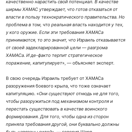
качественно нарастить свой потенциал. В качестве
ширмы ХАМАС утверждает, что готов отказаться от
власти в пользу технократического правительства. Но
проблема в том, что реальная власть находится у тех,
у кого оружие. Если эти требования ХАМАСа
принимаются, то это значит, что Израиль отказывается
от своей задекларированной цели — разгрома
ХАМАСа. И де-факто терпит стратегическое
поражение, капитулирует
», — объясняет эксперт.
В свою очередь Израиль требует от ХАМАСа
разоружения боевого крыла, что тоже означает
капитуляцию. «
Они существуют отнюдь не для того,
чтобы разоружиться под механизмом контроля и
перестать существовать в качестве воинского
формирования. Для того, чтобы одна из сторон
приняла требования другой, они буквально должны
быть навязаны силой
», — говорит Шарп.