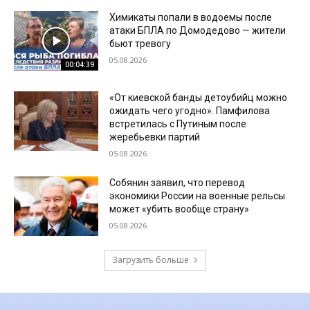
Химикаты попали в водоемы после
атаки БПЛА по Домодедово — жители
бьют тревогу
05.08.2026
00:04:39
«От киевской банды детоубийц можно
ожидать чего угодно». Памфилова
встретилась с Путиным после
жеребьевки партий
05.08.2026
Собянин заявил, что перевод
экономики России на военные рельсы
может «убить вообще страну»
05.08.2026
Загрузить больше