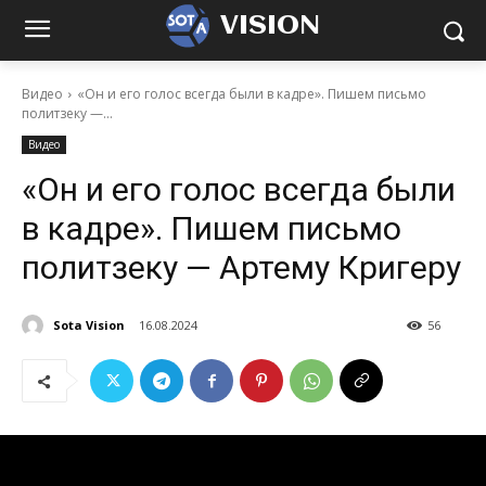
VISION
Видео
«Он и его голос всегда были в кадре». Пишем письмо
политзеку —...
Видео
«Он и его голос всегда были
в кадре». Пишем письмо
политзеку — Артему Кригеру
Sota Vision
16.08.2024
56