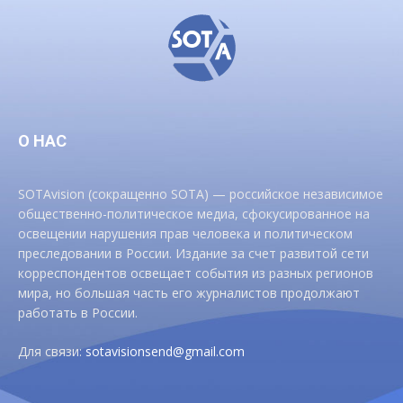
О НАС
SOTAvision (сокращенно SOTA) — российское независимое
общественно-политическое медиа, сфокусированное на
освещении нарушения прав человека и политическом
преследовании в России. Издание за счет развитой сети
корреспондентов освещает события из разных регионов
мира, но большая часть его журналистов продолжают
работать в России.
Для связи:
sotavisionsend@gmail.com