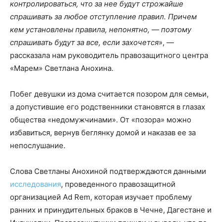
контролироваться, что за нее будут строжайше
спрашивать за любое отступление правил. Причем
кем установлены правила, непонятно, — поэтому
спрашивать будут за все, если захочется
», —
рассказала нам руководитель правозащитного центра
«Марем» Светлана Анохина.
Побег девушки из дома считается позором для семьи,
а допустившие его родственники становятся в глазах
общества «недомужчинами». От «позора» можно
избавиться, вернув беглянку домой и наказав ее за
непослушание.
Слова Светланы Анохиной подтверждаются данными
исследования
, проведенного правозащитной
организацией Ad Rem, которая изучает проблему
ранних и принудительных браков в Чечне, Дагестане и