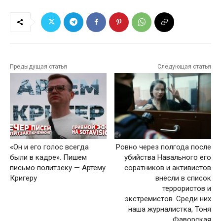
Предыдущая статья
Следующая статья
«Он и его голос всегда
Ровно через полгода после
были в кадре». Пишем
убийства Навального его
письмо политзеку — Артему
соратников и активистов
Кригеру
внесли в список
террористов и
экстремистов. Среди них
наша журналистка, Тоня
Фаворская