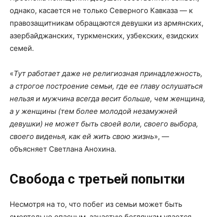
однако, касается не только Северного Кавказа — к
правозащитникам обращаются девушки из армянских,
азербайджанских, туркменских, узбекских, езидских
семей.
«
Тут работает даже не религиозная принадлежность,
а строгое построение семьи, где ее главу ослушаться
нельзя и мужчина всегда весит больше, чем женщина,
а у женщины (тем более молодой незамужней
девушки) не может быть своей воли, своего выбора,
своего виденья, как ей жить свою жизнь
», —
объясняет Светлана Анохина.
Свобода с третьей попытки
Несмотря на то, что побег из семьи может быть
смертельно опасным, зачастую беглянкам удается