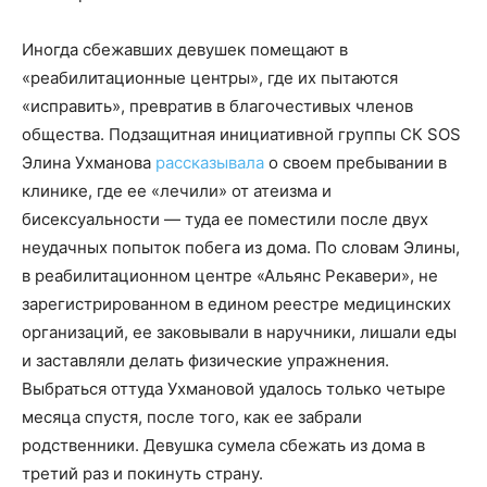
Иногда сбежавших девушек помещают в
«реабилитационные центры», где их пытаются
«исправить», превратив в благочестивых членов
общества. Подзащитная инициативной группы СК SOS
Элина Ухманова
рассказывала
о своем пребывании в
клинике, где ее «лечили» от атеизма и
бисексуальности — туда ее поместили после двух
неудачных попыток побега из дома. По словам Элины,
в реабилитационном центре «Альянс Рекавери», не
зарегистрированном в едином реестре медицинских
организаций, ее заковывали в наручники, лишали еды
и заставляли делать физические упражнения.
Выбраться оттуда Ухмановой удалось только четыре
месяца спустя, после того, как ее забрали
родственники. Девушка сумела сбежать из дома в
третий раз и покинуть страну.