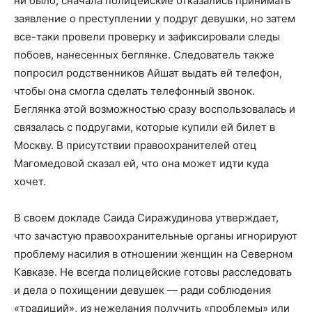
ни было, сначала полицейские отказались принимать
заявление о преступлении у подруг девушки, но затем
все-таки провели проверку и зафиксировали следы
побоев, нанесенных беглянке. Следователь также
попросил родственников Айшат выдать ей телефон,
чтобы она смогла сделать телефонный звонок.
Беглянка этой возможностью сразу воспользовалась и
связалась с подругами, которые купили ей билет в
Москву. В присутствии правоохранителей отец
Магомедовой сказал ей, что она может идти куда
хочет.
В своем докладе Саида Сиражудинова утверждает,
что зачастую правоохранительные органы игнорируют
проблему насилия в отношении женщин на Северном
Кавказе. Не всегда полицейские готовы расследовать
и дела о похищении девушек — ради соблюдения
«традиций», из нежелания получить «проблемы» или