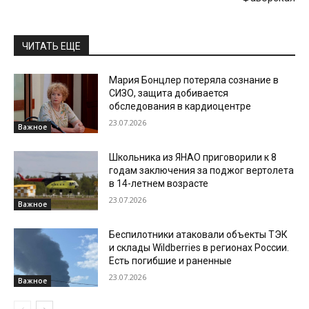
ЧИТАТЬ ЕЩЕ
Мария Бонцлер потеряла сознание в
СИЗО, защита добивается
обследования в кардиоцентре
23.07.2026
Важное
Школьника из ЯНАО приговорили к 8
годам заключения за поджог вертолета
в 14-летнем возрасте
23.07.2026
Важное
Беспилотники атаковали объекты ТЭК
и склады Wildberries в регионах России.
Есть погибшие и раненные
23.07.2026
Важное