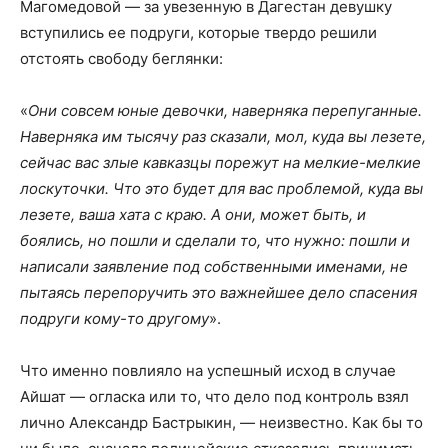
Магомедовой — за увезенную в Дагестан девушку
вступились ее подруги, которые твердо решили
отстоять свободу беглянки:
«
Они совсем юные девочки, наверняка перепуганные.
Наверняка им тысячу раз сказали, мол, куда вы лезете,
сейчас вас злые кавказцы порежут на мелкие-мелкие
лоскуточки. Что это будет для вас проблемой, куда вы
лезете, ваша хата с краю. А они, может быть, и
боялись, но пошли и сделали то, что нужно: пошли и
написали заявление под собственными именами, не
пытаясь перепоручить это важнейшее дело спасения
подруги кому-то другому
».
Что именно повлияло на успешный исход в случае
Айшат — огласка или то, что дело под контроль взял
лично Александр Бастрыкин, — неизвестно. Как бы то