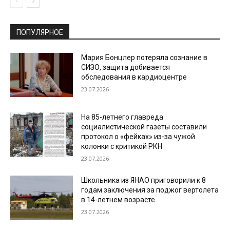
ПОПУЛЯРНОЕ
Мария Бонцлер потеряла сознание в
СИЗО, защита добивается
обследования в кардиоцентре
23.07.2026
На 85-летнего главреда
социалистической газеты составили
протокол о «фейках» из-за чужой
колонки с критикой РКН
23.07.2026
Школьника из ЯНАО приговорили к 8
годам заключения за поджог вертолета
в 14-летнем возрасте
23.07.2026