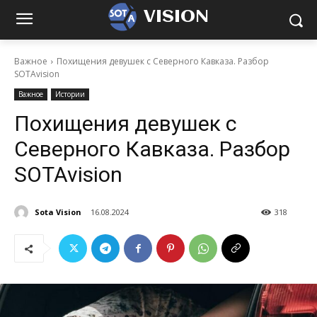
VISION
Важное
Похищения девушек с Северного Кавказа. Разбор
SOTAvision
Важное
Истории
Похищения девушек с
Северного Кавказа. Разбор
SOTAvision
Sota Vision
16.08.2024
318