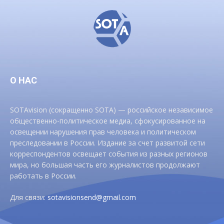
О НАС
SOTAvision (сокращенно SOTA) — российское независимое
общественно-политическое медиа, сфокусированное на
освещении нарушения прав человека и политическом
преследовании в России. Издание за счет развитой сети
корреспондентов освещает события из разных регионов
мира, но большая часть его журналистов продолжают
работать в России.
Для связи:
sotavisionsend@gmail.com