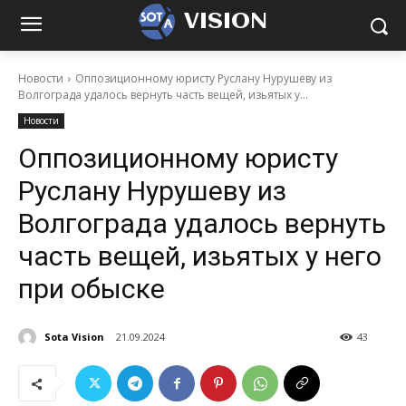
VISION
Новости
Оппозиционному юристу Руслану Нурушеву из
Волгограда удалось вернуть часть вещей, изьятых у...
Новости
Оппозиционному юристу
Руслану Нурушеву из
Волгограда удалось вернуть
часть вещей, изьятых у него
при обыске
Sota Vision
21.09.2024
43