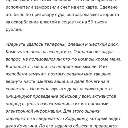
исполнители заморозили счет на его карте. Сделано
это было по приговору суда, оштрафовавшего юриста
за оскорбление властей в соцсетях на 50 тысяч
рублей.
«Вернуть удалось телефоны, флешки и жесткий диск.
Компьютер пока на экспертизе. Оперативник задал
вопрос, не пользовался ли кто-то компом кроме меня.
Вопрос этот наводит на неприятные мысли. Я их
жалобами замучил, поэтому решили мне так рано
вернуть часть изьятых вещей. В деле Кочегина я
свидетель. Но используя это дело, эшники просто
инициируют проведение обысков у всех активистов
подряд с целью ознакомления с их источниками
электронной информации. Для этого эшники
обращаются к следователю Задоркину, который ведет
дело Кочегина. По его заданию обыски и проводятся.