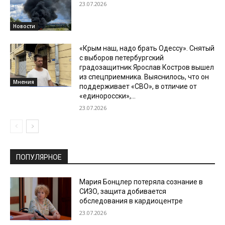
23.07.2026
Новости
«Крым наш, надо брать Одессу». Снятый
с выборов петербургский
градозащитник Ярослав Костров вышел
из спецприемника. Выяснилось, что он
Мнения
поддерживает «СВО», в отличие от
«единоросски»,...
23.07.2026
ПОПУЛЯРНОЕ
Мария Бонцлер потеряла сознание в
СИЗО, защита добивается
обследования в кардиоцентре
23.07.2026