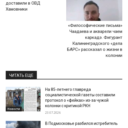
доставили в ОВД
Хамовники
«Философические письма»
Чаадаева и акварели чаем
каркадэ. Фигурант
Калининградского «дела
БАРС» рассказал о жизни в
колонии
ЧИТАТЬ ЕЩЕ
На 85-летнего главреда
социалистической газеты составили
протокол о «фейках» из-за чужой
колонки с критикой РКН
Новости
23.07.2026
В Подмосковье разбился истребитель