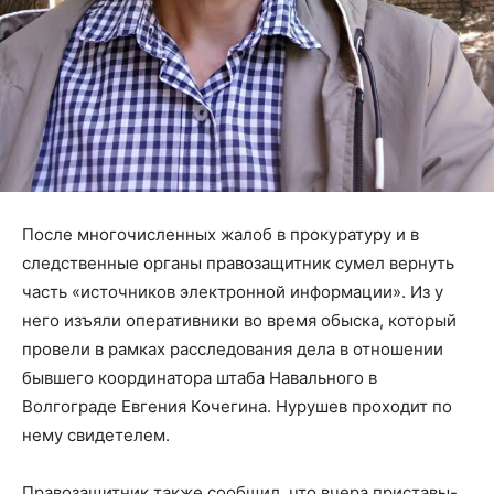
После многочисленных жалоб в прокуратуру и в
следственные органы правозащитник сумел вернуть
часть «источников электронной информации». Из у
него изъяли оперативники во время обыска, который
провели в рамках расследования дела в отношении
бывшего координатора штаба Навального в
Волгограде Евгения Кочегина. Нурушев проходит по
нему свидетелем.
Правозащитник также сообщил, что вчера приставы-