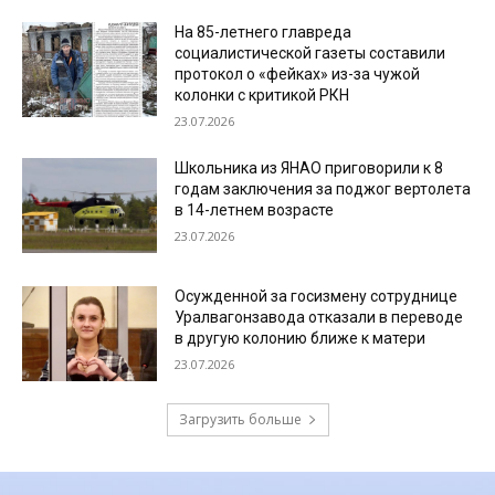
На 85-летнего главреда
социалистической газеты составили
протокол о «фейках» из-за чужой
колонки с критикой РКН
23.07.2026
Школьника из ЯНАО приговорили к 8
годам заключения за поджог вертолета
в 14-летнем возрасте
23.07.2026
Осужденной за госизмену сотруднице
Уралвагонзавода отказали в переводе
в другую колонию ближе к матери
23.07.2026
Загрузить больше