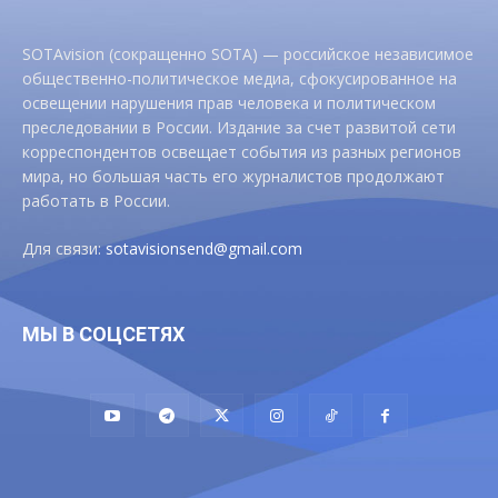
SOTAvision (сокращенно SOTA) — российское независимое
общественно-политическое медиа, сфокусированное на
освещении нарушения прав человека и политическом
преследовании в России. Издание за счет развитой сети
корреспондентов освещает события из разных регионов
мира, но большая часть его журналистов продолжают
работать в России.
Для связи:
sotavisionsend@gmail.com
МЫ В СОЦСЕТЯХ