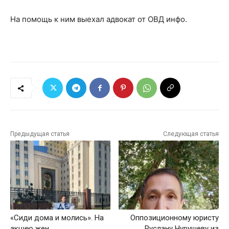
На помощь к ним выехал адвокат от ОВД инфо.
Предыдущая статья
Следующая статья
«Сиди дома и молись». На
Оппозиционному юристу
акцию жен
Руслану Нурушеву из