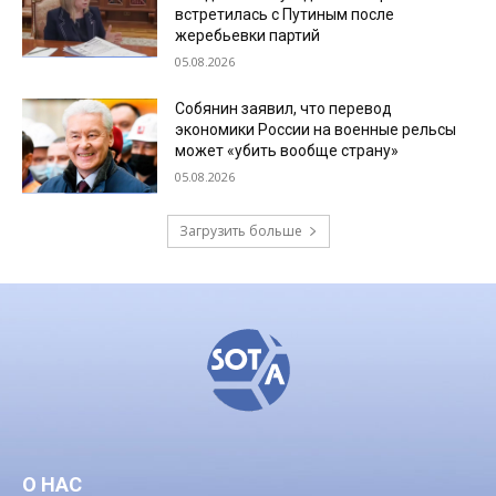
встретилась с Путиным после
жеребьевки партий
05.08.2026
Собянин заявил, что перевод
экономики России на военные рельсы
может «убить вообще страну»
05.08.2026
Загрузить больше
О НАС