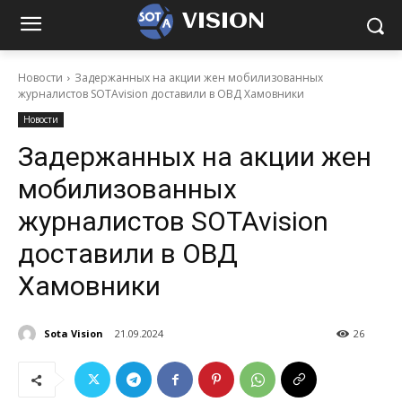
VISION
Новости
Задержанных на акции жен мобилизованных
журналистов SOTAvision доставили в ОВД Хамовники
Новости
Задержанных на акции жен
мобилизованных
журналистов SOTAvision
доставили в ОВД
Хамовники
Sota Vision
21.09.2024
26