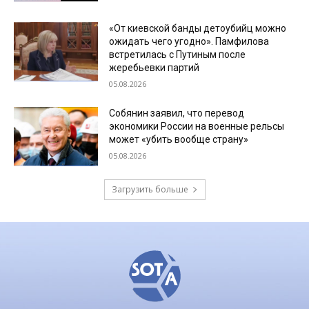
«От киевской банды детоубийц можно
ожидать чего угодно». Памфилова
встретилась с Путиным после
жеребьевки партий
05.08.2026
Собянин заявил, что перевод
экономики России на военные рельсы
может «убить вообще страну»
05.08.2026
Загрузить больше