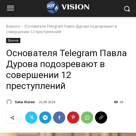
VISION
Важное
Основателя Telegram Павла Дурова подозревают в
совершении 12 преступлений
Важное
Основателя Telegram Павла
Дурова подозревают в
совершении 12
преступлений
Sota Vision
26.08.2024
64