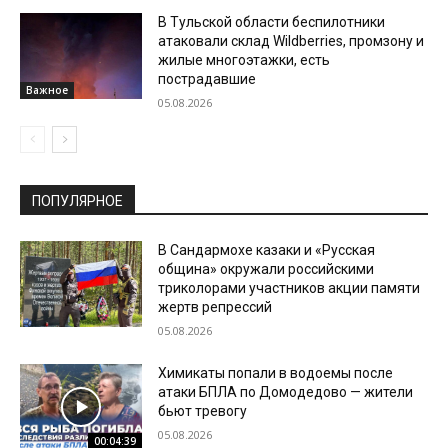
В Тульской области беспилотники
атаковали склад Wildberries, промзону и
жилые многоэтажки, есть
пострадавшие
Важное
05.08.2026
ПОПУЛЯРНОЕ
В Сандармохе казаки и «Русская
община» окружали российскими
триколорами участников акции памяти
жертв репрессий
05.08.2026
Химикаты попали в водоемы после
атаки БПЛА по Домодедово — жители
бьют тревогу
05.08.2026
00:04:39