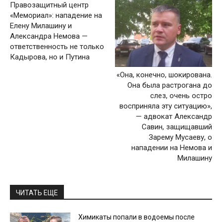
Правозащитный центр
«Мемориал»: нападение на
Елену Милашину и
Александра Немова —
ответственность не только
Кадырова, но и Путина
«Она, конечно, шокирована.
Она была растрогана до
слез, очень остро
восприняла эту ситуацию»,
— адвокат Александр
Савин, защищавший
Зарему Мусаеву, о
нападении на Немова и
Милашину
ЧИТАТЬ ЕЩЕ
Химикаты попали в водоемы после