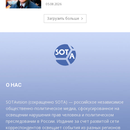
05.08.2026
Загрузить больше
О НАС
SOTAvision (сокращенно SOTA) — российское независимое
общественно-политическое медиа, сфокусированное на
освещении нарушения прав человека и политическом
преследовании в России. Издание за счет развитой сети
корреспондентов освещает события из разных регионов