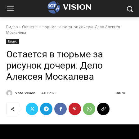
VISION
Видео
Остается в тюрьме за рисунок дочери. Дело Алексея
Москалева
Видео
Остается в тюрьме за
рисунок дочери. Дело
Алексея Москалева
Sota Vision
04.07.2023
96