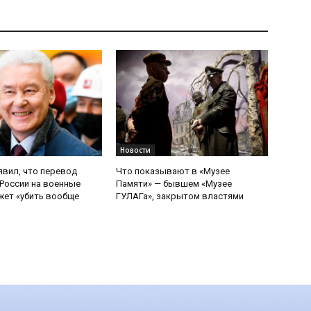
Новости
явил, что перевод
Что показывают в «Музее
России на военные
Памяти» — бывшем «Музее
ет «убить вообще
ГУЛАГа», закрытом властями