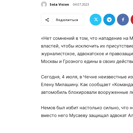
Sota Vision
04.07.2023
Поделиться
«Нет сомнений в том, что нападение на
властей, чтобы исключить их присутствие
журналистское, адвокатское и правозащи
Москвы и Грозного едины в своих действ
Сегодня, 4 июля, в Чечне неизвестные и
Елену Милашину. Как сообщает «Команда 
автомобиль блокировали вооруженные люд
Немов был избит настолько сильно, что н
вместо него Мусаеву защищал адвокат А