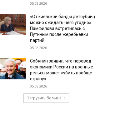
05.08.2026
«От киевской банды детоубийц
можно ожидать чего угодно».
Памфилова встретилась с
Путиным после жеребьевки
партий
05.08.2026
Собянин заявил, что перевод
экономики России на военные
рельсы может «убить вообще
страну»
05.08.2026
Загрузить больше