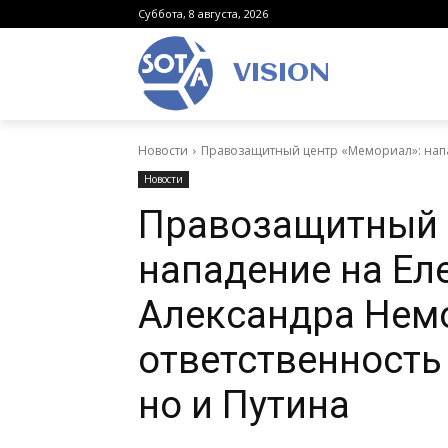
Суббота, 8 августа, 2026
VISION
Новости
Правозащитный центр «Мемориал»: напа
Новости
Правозащитный 
нападение на Ел
Александра Нем
ответственность
но и Путина