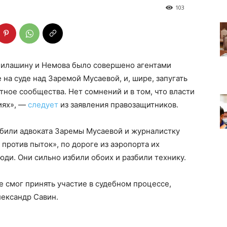
103
 Милашину и Немова было совершено агентами
 на суде над Заремой Мусаевой, и, шире, запугать
тное сообщества. Нет сомнений и в том, что власти
иях», —
следует
из заявления правозащитников.
збили адвоката Заремы Мусаевой и журналистку
против пыток», по дороге из аэропорта их
и. Они сильно избили обоих и разбили технику.
е смог принять участие в судебном процессе,
лександр Савин.