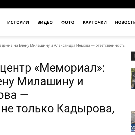
ИСТОРИИ
ВИДЕО
ФОТО
КАРТОЧКИ
НОВОСТ
дение на Елену Милашину и Александра Немова — ответственность...
центр «Мемориал»:
ену Милашину и
ова —
 не только Кадырова,