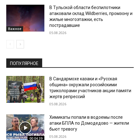
В Тульской области беспилотники
атаковали склад Wildberries, промзону и
жилые многоэтажки, есть
пострадавшие
Важное
05.08.2026
ПОПУЛЯРНОЕ
В Сандармохе казаки и «Русская
община» окружали российскими
триколорами участников акции памяти
жертв репрессий
05.08.2026
Химикаты попали в водоемы после
атаки БПЛА по Домодедово — жители
бьют тревогу
05.08.2026
00:04:39