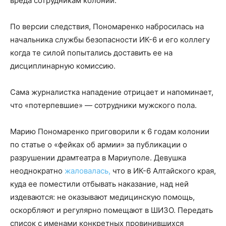
вреда сотрудникам колонии.
По версии следствия, Пономаренко набросилась на
начальника службы безопасности ИК-6 и его коллегу
когда те силой попытались доставить ее на
дисциплинарную комиссию.
Сама журналистка нападение отрицает и напоминает,
что «потерпевшие» — сотрудники мужского пола.
Марию Пономаренко приговорили к 6 годам колонии
по статье о «фейках об армии» за публикации о
разрушении драмтеатра в Мариуполе. Девушка
неоднократно
жаловалась,
что в ИК-6 Алтайского края,
куда ее поместили отбывать наказание, над ней
издеваются: не оказывают медицинскую помощь,
оскорбляют и регулярно помещают в ШИЗО. Передать
список с именами конкретных провинившихся