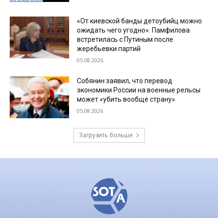
«От киевской банды детоубийц можно
ожидать чего угодно». Памфилова
встретилась с Путиным после
жеребьевки партий
05.08.2026
Собянин заявил, что перевод
экономики России на военные рельсы
может «убить вообще страну»
05.08.2026
Загрузить больше