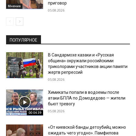
приговор
Мнения
05.08.2026
ПОПУЛЯРНОЕ
В Сандармохе казаки и «Русская
община» окружали российскими
триколорами участников акции памяти
жертв репрессий
05.08.2026
Химикаты попали в водоемы после
атаки БПЛА по Домодедово — жители
бьют тревогу
05.08.2026
00:04:39
«От киевской банды детоубийц можно
ожидать чего угодно». Памфилова