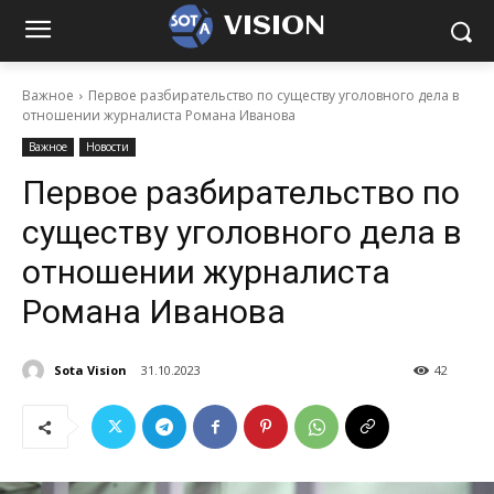
VISION
Важное
Первое разбирательство по существу уголовного дела в
отношении журналиста Романа Иванова
Важное
Новости
Первое разбирательство по
существу уголовного дела в
отношении журналиста
Романа Иванова
Sota Vision
31.10.2023
42