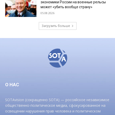
экономики России на военные рельсы
может «убить вообще страну»
05.08.2026
Загрузить больше
О НАС
SOTAvision (сокращенно SOTA) — российское независимое
общественно-политическое медиа, сфокусированное на
освещении нарушения прав человека и политическом