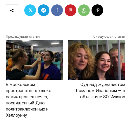
Предыдущая статья
Следующая статья
В московском
Суд над журналистом
пространстве «Только
Романом Ивановым — в
сами» прошел вечер,
объективе SOTAvision
посвященный Дню
политзаключенных и
Хеллоуину