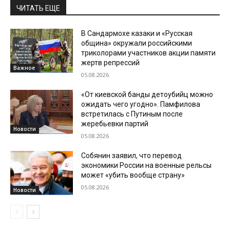
ЧИТАТЬ ЕЩЕ
В Сандармохе казаки и «Русская
община» окружали российскими
триколорами участников акции памяти
жертв репрессий
Важное
05.08.2026
«От киевской банды детоубийц можно
ожидать чего угодно». Памфилова
встретилась с Путиным после
жеребьевки партий
Новости
05.08.2026
Собянин заявил, что перевод
экономики России на военные рельсы
может «убить вообще страну»
05.08.2026
Новости