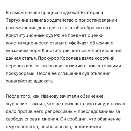
В самом начале процесса адвокат Екатерина
Тертухина заявила ходатайство о приостановлении
рассмотрения дела для того, чтобы обратиться в
Конституционный суд РФ на предмет оценки
конституционности статьи о «фейках» об армии с
указанием норм Конституции, которым противоречит
данная статья. Прокурор Королева взяла короткий
перерыв для согласования позиции с вышестоящими
прокурорами. После ее оглашения суд отклонил
ходатайство адвоката.
После того, как Иванову зачитали обвинение,
журналист заявил, что не признает свою вину, и назвал
дело против него репрессивным преследованием за
свободу слова и мнения. Он сообщил, что обвинение
ему непонятно, необосновано, политически