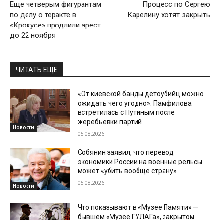
Еще четверым фигурантам
Процесс по Сергею
по делу о теракте в
Карелину хотят закрыть
«Крокусе» продлили арест
до 22 ноября
ЧИТАТЬ ЕЩЕ
«От киевской банды детоубийц можно
ожидать чего угодно». Памфилова
встретилась с Путиным после
жеребьевки партий
Новости
05.08.2026
Собянин заявил, что перевод
экономики России на военные рельсы
может «убить вообще страну»
05.08.2026
Новости
Что показывают в «Музее Памяти» —
бывшем «Музее ГУЛАГа», закрытом