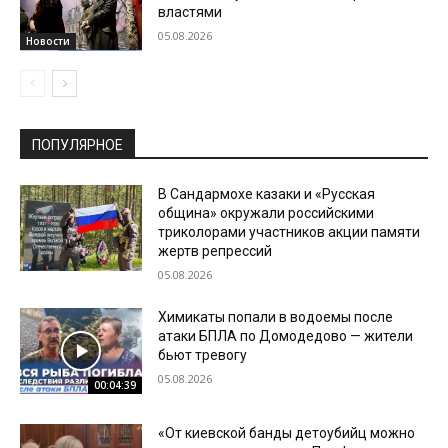
властями
05.08.2026
Новости
ПОПУЛЯРНОЕ
В Сандармохе казаки и «Русская
община» окружали российскими
триколорами участников акции памяти
жертв репрессий
05.08.2026
Химикаты попали в водоемы после
атаки БПЛА по Домодедово — жители
бьют тревогу
05.08.2026
00:04:39
«От киевской банды детоубийц можно