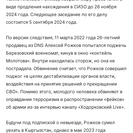
виде продления нахождения в СИЗО до 26 ноября
2024 года. Следующее заседание по его делу
состоится 5 сентября 2024 года.
По версии следствия, 11 марта 2022 года 26-летний
продавец из DNS Алексей Рожков попытался поджечь
Березовский военкомат, кинув в окно «коктейль
Молотова». Внутри находилась сторож, но она не
пострадала. Обвинение считает, что Рожков совершил
поджог «в целях дестабилизации органов власти,
воздействия на принятие решений о прекращении
СВО». Помимо этого, молодого человека обвиняют в
оправдании терроризма и распространении «фейков»
об армии из-за интервью каналу «Ходорковский Live».
Будучи под подпиской о невыезде, Рожков сумел
уехать в Кыргызстан, однако в мае 2023 года