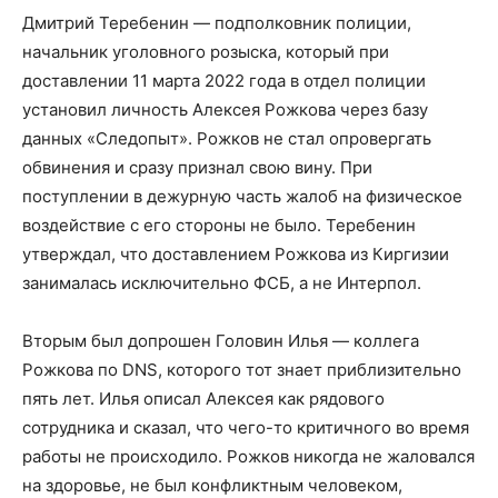
Дмитрий Теребенин — подполковник полиции,
начальник уголовного розыска, который при
доставлении 11 марта 2022 года в отдел полиции
установил личность Алексея Рожкова через базу
данных «Следопыт». Рожков не стал опровергать
обвинения и сразу признал свою вину. При
поступлении в дежурную часть жалоб на физическое
воздействие с его стороны не было. Теребенин
утверждал, что доставлением Рожкова из Киргизии
занималась исключительно ФСБ, а не Интерпол.
Вторым был допрошен Головин Илья — коллега
Рожкова по DNS, которого тот знает приблизительно
пять лет. Илья описал Алексея как рядового
сотрудника и сказал, что чего-то критичного во время
работы не происходило. Рожков никогда не жаловался
на здоровье, не был конфликтным человеком,