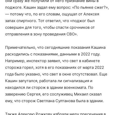
они сразу же получили от него признание вины в
поджоге. Кашин задал ему вопрос: «По пьянке сжег?»,
— потому что, по его словам, ощущал от Алексея
запах спиртного. Тот ответил, что «поджог был
совершен для того, чтобы спасти срочников от
отправления в зону проведения СВО».
Примечательно, что сегодняшние показания Кашина
расходились с показаниями, данными в 2022 году.
Например, инспектор заявил, что свет в кабинете
сторожа горел, хотя в его показаниях от марта 2022
года было указано, что свет в окне отсутствовал. Еще
Кашин запутался, работала ли сигнализация и
находился ли сторож в здании военкомата. По
заверению Сергея, его сослуживец Михаил сказал
ему, что сторож Светлана Султанова была в здании.
Также Алексею Рожкову избрали меру пресечения в