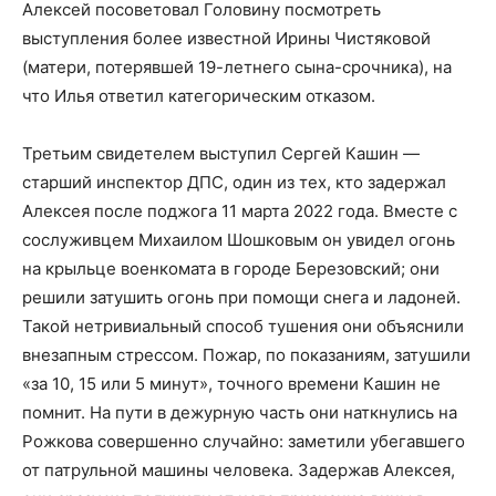
Алексей посоветовал Головину посмотреть
выступления более известной Ирины Чистяковой
(матери, потерявшей 19-летнего сына-срочника), на
что Илья ответил категорическим отказом.
Третьим свидетелем выступил Сергей Кашин —
старший инспектор ДПС, один из тех, кто задержал
Алексея после поджога 11 марта 2022 года. Вместе с
сослуживцем Михаилом Шошковым он увидел огонь
на крыльце военкомата в городе Березовский; они
решили затушить огонь при помощи снега и ладоней.
Такой нетривиальный способ тушения они объяснили
внезапным стрессом. Пожар, по показаниям, затушили
«за 10, 15 или 5 минут», точного времени Кашин не
помнит. На пути в дежурную часть они наткнулись на
Рожкова совершенно случайно: заметили убегавшего
от патрульной машины человека. Задержав Алексея,